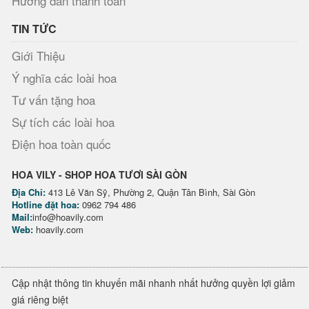
Hướng dẫn thanh toán
TIN TỨC
Giới Thiệu
Ý nghĩa các loài hoa
Tư vấn tặng hoa
Sự tích các loài hoa
Điện hoa toàn quốc
HOA VILY - SHOP HOA TƯƠI SÀI GÒN
Địa Chỉ:
413 Lê Văn Sỹ, Phường 2, Quận Tân Bình, Sài Gòn
Hotline đặt hoa:
0962 794 486
Mail:
info@hoavily.com
Web:
hoavily.com
Cập nhật thông tin khuyến mãi nhanh nhất hưởng quyền lợi giảm
giá riêng biệt