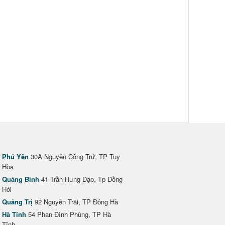
Phú Yên
30A Nguyễn Công Trứ, TP Tuy
Hòa
Quảng Bình
41 Trần Hưng Đạo, Tp Đồng
Hới
Quảng Trị
92 Nguyễn Trãi, TP Đông Hà
Hà Tĩnh
54 Phan Đình Phùng, TP Hà
Tĩnh