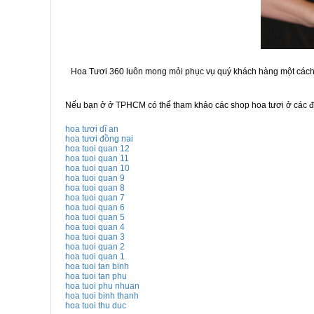
Hoa Tươi 360 luôn mong mỏi phục vụ quý khách hàng một cách 
Nếu bạn ở ở TPHCM có thể tham khảo các shop hoa tươi ở các đị
hoa tươi dĩ an
hoa tươi đồng nai
hoa tuoi quan 12
hoa tuoi quan 11
hoa tuoi quan 10
hoa tuoi quan 9
hoa tuoi quan 8
hoa tuoi quan 7
hoa tuoi quan 6
hoa tuoi quan 5
hoa tuoi quan 4
hoa tuoi quan 3
hoa tuoi quan 2
hoa tuoi quan 1
hoa tuoi tan binh
hoa tuoi tan phu
hoa tuoi phu nhuan
hoa tuoi binh thanh
hoa tuoi thu duc