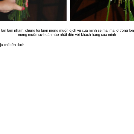
tận tâm nhâm, chúng tôi luôn mong muốn dịch vụ của mình sẽ mãi mãi ở trong lò
mong muốn sự hoàn hảo nhất đến với khách hàng của mình
a chỉ bên dưới: