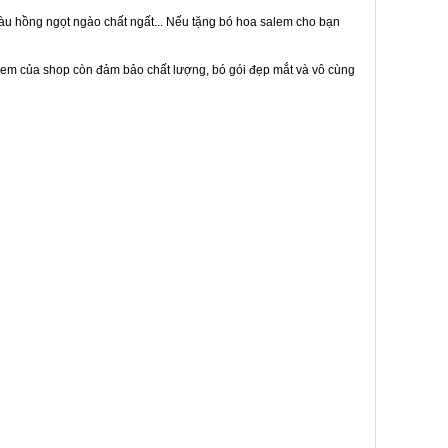
màu hồng ngọt ngào chất ngất... Nếu tặng bó hoa salem cho bạn
alem của shop còn đảm bảo chất lượng, bó gói đẹp mắt và vô cùng