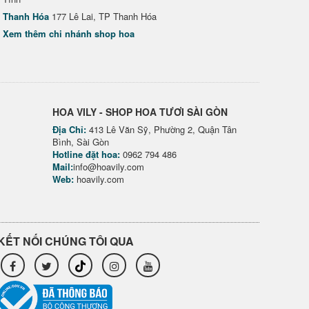
Thanh Hóa
177 Lê Lai, TP Thanh Hóa
Xem thêm chi nhánh shop hoa
HOA VILY - SHOP HOA TƯƠI SÀI GÒN
Địa Chỉ:
413 Lê Văn Sỹ, Phường 2, Quận Tân
Bình, Sài Gòn
Hotline đặt hoa:
0962 794 486
Mail:
info@hoavily.com
Web:
hoavily.com
KẾT NỐI CHÚNG TÔI QUA