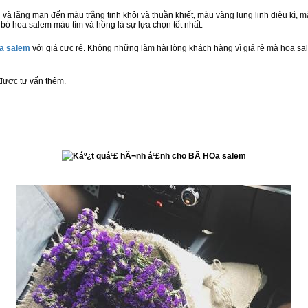
à lãng mạn đến màu trắng tinh khôi và thuần khiết, màu vàng lung linh diệu kì, 
ì bó hoa salem màu tím và hồng là sự lựa chọn tốt nhất.
a salem
với giá cực rẻ. Không những làm hài lòng khách hàng vì giá rẻ mà hoa s
được tư vấn thêm.