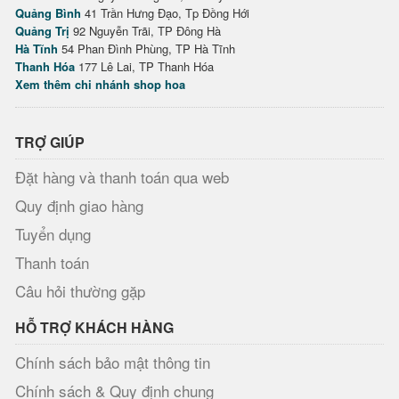
Quảng Bình
41 Trần Hưng Đạo, Tp Đồng Hới
Quảng Trị
92 Nguyễn Trãi, TP Đông Hà
Hà Tĩnh
54 Phan Đình Phùng, TP Hà Tĩnh
Thanh Hóa
177 Lê Lai, TP Thanh Hóa
Xem thêm chi nhánh shop hoa
TRỢ GIÚP
Đặt hàng và thanh toán qua web
Quy định giao hàng
Tuyển dụng
Thanh toán
Câu hỏi thường gặp
HỖ TRỢ KHÁCH HÀNG
Chính sách bảo mật thông tin
Chính sách & Quy định chung