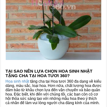
TẠI SAO NÊN LỰA CHỌN HOA SINH NHẬT
TẶNG CHA TẠI HOA TƯƠI 360?
Hoa sinh nhật
tặng cha tại Hoa tươi 360 đa dạng về kiểu
dáng, màu sắc, loại hoa. Hơn nữa, chất lượng hoa được
đảm bảo từ khâu chọn lựa đến vận chuyển và bảo quản
hoa. Đặc biệt, khi đến với chúng tôi, các bạn còn có cơ
hội thỏa sức sáng tạo với những mẫu hoa theo ý thích
cá nhân để làm vui lòng người cha đáng kính của mình.