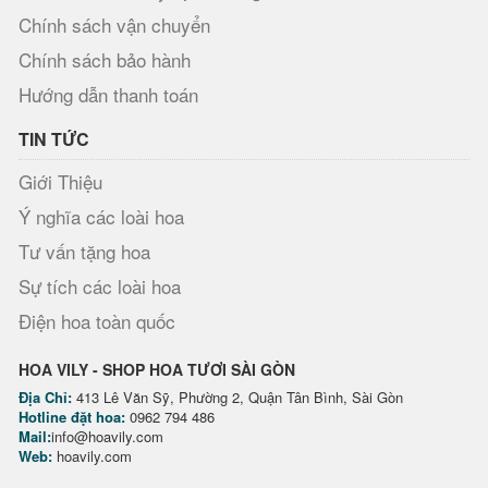
Chính sách vận chuyển
Chính sách bảo hành
Hướng dẫn thanh toán
TIN TỨC
Giới Thiệu
Ý nghĩa các loài hoa
Tư vấn tặng hoa
Sự tích các loài hoa
Điện hoa toàn quốc
HOA VILY - SHOP HOA TƯƠI SÀI GÒN
Địa Chỉ:
413 Lê Văn Sỹ, Phường 2, Quận Tân Bình, Sài Gòn
Hotline đặt hoa:
0962 794 486
Mail:
info@hoavily.com
Web:
hoavily.com