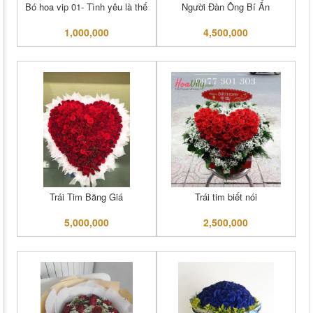
Bó hoa vip 01- Tình yêu là thế
Người Đàn Ông Bí Ẩn
1,000,000
4,500,000
Trái Tim Băng Giá
Trái tim biết nói
5,000,000
2,500,000