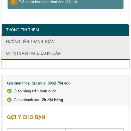
5.
Giá chưa bao gồm hoá đơn điện tử
THÔNG TIN THÊM
HƯỚNG DẪN THANH TOÁN
CHÍNH SÁCH VÀ ĐIỀU KHOẢN
Gọi điện thoại đặt mua:
0962 794 486
Giao hàng trên toàn quốc
Giao nhanh
sau 2h đặt hàng
GỢI Ý CHO BẠN