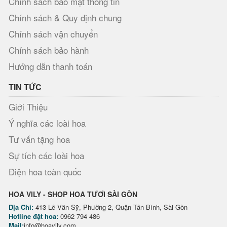
Chính sách bảo mật thông tin
Chính sách & Quy định chung
Chính sách vận chuyển
Chính sách bảo hành
Hướng dẫn thanh toán
TIN TỨC
Giới Thiệu
Ý nghĩa các loài hoa
Tư vấn tặng hoa
Sự tích các loài hoa
Điện hoa toàn quốc
HOA VILY - SHOP HOA TƯƠI SÀI GÒN
Địa Chỉ:
413 Lê Văn Sỹ, Phường 2, Quận Tân Bình, Sài Gòn
Hotline đặt hoa:
0962 794 486
Mail:
info@hoavily.com