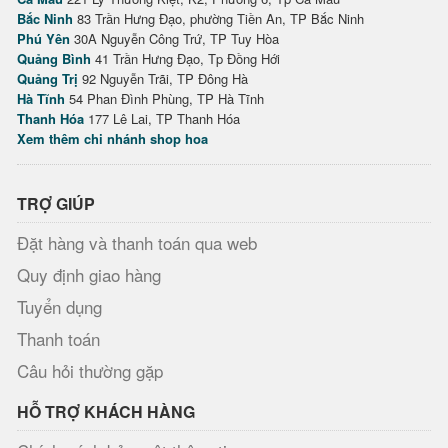
Bắc Ninh
83 Trần Hưng Đạo, phường Tiền An, TP Bắc Ninh
Phú Yên
30A Nguyễn Công Trứ, TP Tuy Hòa
Quảng Bình
41 Trần Hưng Đạo, Tp Đồng Hới
Quảng Trị
92 Nguyễn Trãi, TP Đông Hà
Hà Tĩnh
54 Phan Đình Phùng, TP Hà Tĩnh
Thanh Hóa
177 Lê Lai, TP Thanh Hóa
Xem thêm chi nhánh shop hoa
TRỢ GIÚP
Đặt hàng và thanh toán qua web
Quy định giao hàng
Tuyển dụng
Thanh toán
Câu hỏi thường gặp
HỖ TRỢ KHÁCH HÀNG