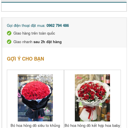
Gọi điện thoại đặt mua:
0962 794 486
Giao hàng trên toàn quốc
Giao nhanh
sau 2h đặt hàng
GỢI Ý CHO BẠN
Bó hoa hồng đỏ siêu to khủng
Bó hoa hồng đỏ kết hợp hoa baby