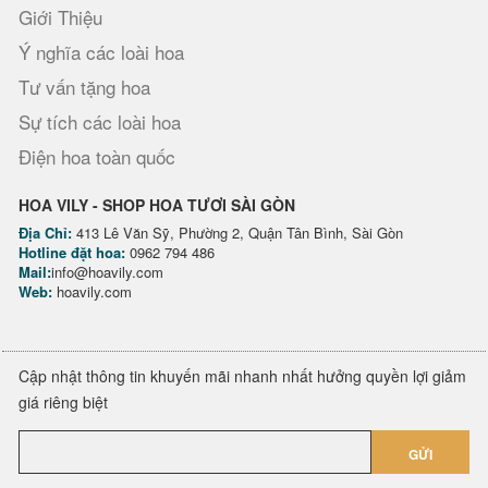
Giới Thiệu
Ý nghĩa các loài hoa
Tư vấn tặng hoa
Sự tích các loài hoa
Điện hoa toàn quốc
HOA VILY - SHOP HOA TƯƠI SÀI GÒN
Địa Chỉ:
413 Lê Văn Sỹ, Phường 2, Quận Tân Bình, Sài Gòn
Hotline đặt hoa:
0962 794 486
Mail:
info@hoavily.com
Web:
hoavily.com
Cập nhật thông tin khuyến mãi nhanh nhất hưởng quyền lợi giảm
giá riêng biệt
GỬI