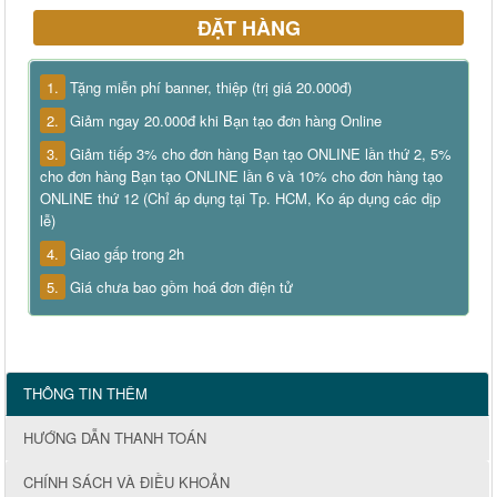
ĐẶT HÀNG
1.
Tặng miễn phí banner, thiệp (trị giá 20.000đ)
2.
Giảm ngay 20.000đ khi Bạn tạo đơn hàng Online
3.
Giảm tiếp 3% cho đơn hàng Bạn tạo ONLINE lần thứ 2, 5%
cho đơn hàng Bạn tạo ONLINE lần 6 và 10% cho đơn hàng tạo
ONLINE thứ 12 (Chỉ áp dụng tại Tp. HCM, Ko áp dụng các dịp
lễ)
4.
Giao gấp trong 2h
5.
Giá chưa bao gồm hoá đơn điện tử
THÔNG TIN THÊM
HƯỚNG DẪN THANH TOÁN
CHÍNH SÁCH VÀ ĐIỀU KHOẢN