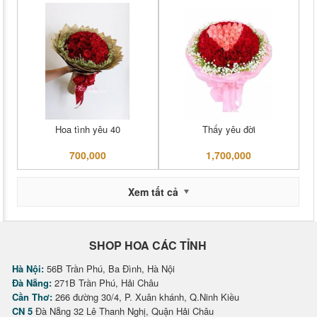
Hoa tình yêu 40
Thấy yêu đời
700,000
1,700,000
Xem tất cả
SHOP HOA CÁC TỈNH
Hà Nội:
56B Trần Phú, Ba Đình, Hà Nội
Đà Nẵng:
271B Trần Phú, Hải Châu
Cần Thơ:
266 đường 30/4, P. Xuân khánh, Q.Ninh Kiều
CN 5
Đà Nẵng 32 Lê Thanh Nghị, Quận Hải Châu