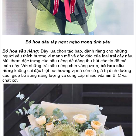
Bó hoa dâu tây ngọt ngào trong tình yêu
Bó hoa sầu riêng:
Đây lựa chọn táo bạo, dành riêng cho những
người yêu thích hương vị mạnh mẽ và độc đáo của loại trái cây này.
Mùi thơm đặc trưng của sầu riêng dễ dàng thu hút các tín đồ mê
món này. Với những trái sầu riêng chín vàng ươm,
bó hoa sầu
riêng
không chỉ đặc biệt bởi hương vị mà còn có giá trị dinh dưỡng
cao, giúp bổ sung năng lượng và cung cấp nhiều vitamin B, C và
chất xơ.