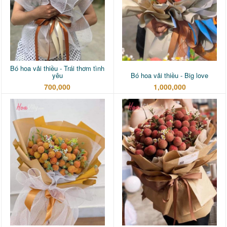
Bó hoa vải thiều - Trái thơm tình
yêu
Bó hoa vải thiều - Big love
700,000
1,000,000