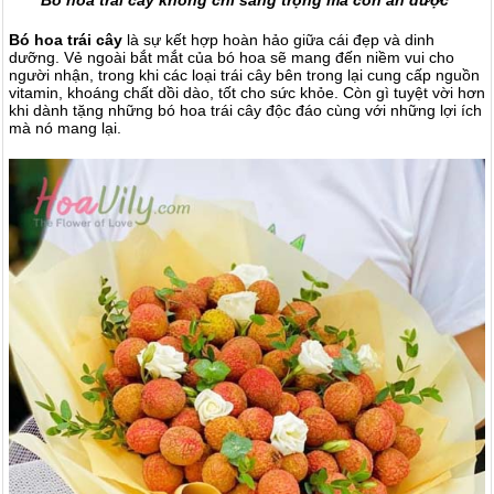
Bó hoa trái cây không chỉ sang trọng mà còn ăn được
Bó hoa trái cây
là sự kết hợp hoàn hảo giữa cái đẹp và dinh
dưỡng. Vẻ ngoài bắt mắt của bó hoa sẽ mang đến niềm vui cho
người nhận, trong khi các loại trái cây bên trong lại cung cấp nguồn
vitamin, khoáng chất dồi dào, tốt cho sức khỏe. Còn gì tuyệt vời hơn
khi dành tặng những bó hoa trái cây độc đáo cùng với những lợi ích
mà nó mang lại.