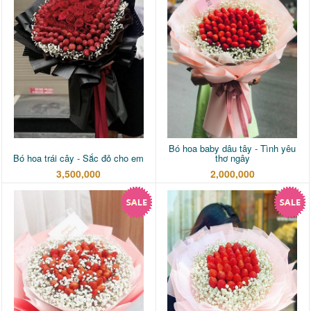
Bó hoa baby dâu tây - Tình yêu
Bó hoa trái cây - Sắc đỏ cho em
thơ ngây
3,500,000
2,000,000