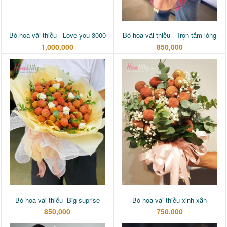
Bó hoa vải thiều - Love you 3000
Bó hoa vải thiều - Trọn tấm lòng
1,000,000
850,000
Bó hoa vải thiểu- Big suprise
Bó hoa vải thiều xinh xắn
850,000
750,000