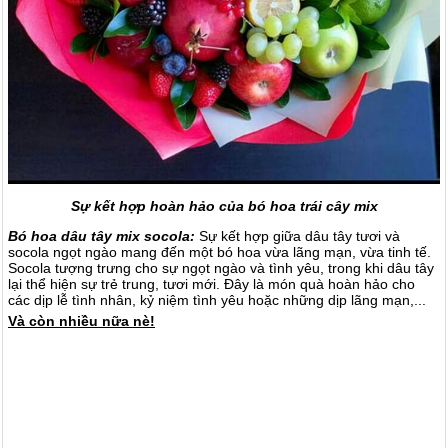
Sự kết hợp hoàn hảo của bó hoa trái cây mix
Bó hoa dâu tây mix socola:
Sự kết hợp giữa dâu tây tươi và
socola ngọt ngào mang đến một bó hoa vừa lãng mạn, vừa tinh tế.
Socola tượng trưng cho sự ngọt ngào và tình yêu, trong khi dâu tây
lại thể hiện sự trẻ trung, tươi mới. Đây là món quà hoàn hảo cho
các dịp lễ tình nhân, kỷ niệm tình yêu hoặc những dịp lãng mạn,...
Và còn nhiều nữa nè!