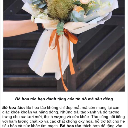
Bó hoa táo bạo dành tặng các tín đồ mê sầu riêng
Bó hoa táo:
Bó hoa táo không chỉ đẹp mắt mà còn mang lại cảm
giác khỏe khoắn và năng động. Những trái táo xanh và đỏ tượng
trưng cho sự tươi mới, thịnh vượng và sức khỏe. Táo cũng nổi tiếng
với hàm lượng chất xơ và các chất chống oxy hóa, hỗ trợ tốt cho hệ
tiêu hóa và sức khỏe tim mạch.
Bó hoa táo
thích hợp để tặng vào