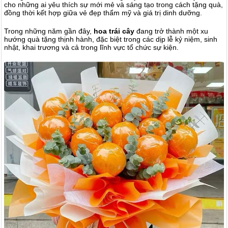
cho những ai yêu thích sự mới mẻ và sáng tạo trong cách tặng quà,
đồng thời kết hợp giữa vẻ đẹp thẩm mỹ và giá trị dinh dưỡng.
Trong những năm gần đây,
hoa trái cây
đang trở thành một xu
hướng quà tặng thịnh hành, đặc biệt trong các dịp lễ kỷ niệm, sinh
nhật, khai trương và cả trong lĩnh vực tổ chức sự kiện.