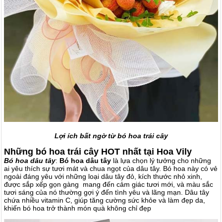
Lợi ích bất ngờ từ bó hoa trái cây
Những bó hoa trái cây HOT nhất tại Hoa Vily
Bó hoa dâu tây
:
Bó hoa dâu tây
là lựa chọn lý tưởng cho những
ai yêu thích sự tươi mát và chua ngọt của dâu tây. Bó hoa này có vẻ
ngoài đáng yêu với những loại dâu tây đỏ, kích thước nhỏ xinh,
được sắp xếp gọn gàng mang đến cảm giác tươi mới, và màu sắc
tươi sáng của nó thường gợi ý đến tình yêu và lãng mạn. Dâu tây
chứa nhiều vitamin C, giúp tăng cường sức khỏe và làm đẹp da,
khiến bó hoa trở thành món quà không chỉ đẹp