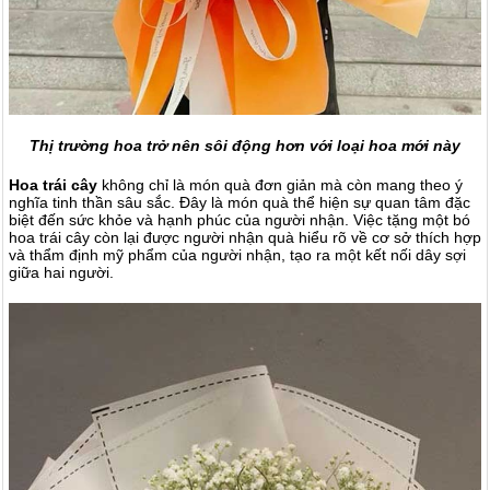
Thị trường hoa trở nên sôi động hơn với loại hoa mới này
Hoa trái cây
không chỉ là món quà đơn giản mà còn mang theo ý
nghĩa tinh thần sâu sắc. Đây là món quà thể hiện sự quan tâm đặc
biệt đến sức khỏe và hạnh phúc của người nhận. Việc tặng một bó
hoa trái cây còn lại được người nhận quà hiểu rõ về cơ sở thích hợp
và thẩm định mỹ phẩm của người nhận, tạo ra một kết nối dây sợi
giữa hai người.