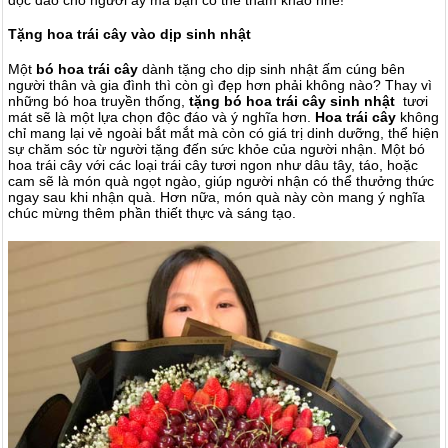
Tặng hoa trái cây vào dịp sinh nhật
Một
bó hoa trái cây
dành tặng cho dịp sinh nhật ấm cúng bên
người thân và gia đình thì còn gì đẹp hơn phải không nào?
Thay vì
những bó hoa truyền thống,
tặng bó hoa trái cây sinh nhật
tươi
mát sẽ là một lựa chọn độc đáo và ý nghĩa hơn.
Hoa trái cây
không
chỉ mang lại vẻ ngoài bắt mắt mà còn có giá trị dinh dưỡng, thể hiện
sự chăm sóc từ người tặng đến sức khỏe của người nhận. Một bó
hoa trái cây với các loại trái cây tươi ngon như dâu tây, táo, hoặc
cam sẽ là món quà ngọt ngào, giúp người nhận có thể thưởng thức
ngay sau khi nhận quà. Hơn nữa, món quà này còn mang ý nghĩa
chúc mừng thêm phần thiết thực và sáng tạo.