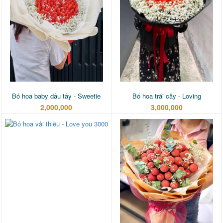
Bó hoa baby dâu tây - Sweetie
Bó hoa trái cây - Loving
2,000,000
3,000,000