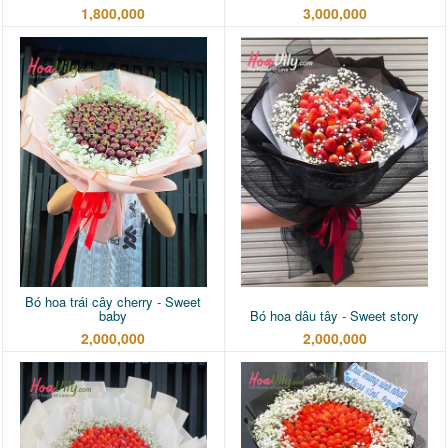
1,800,000
3,000,000
Bó hoa trái cây cherry - Sweet
baby
Bó hoa dâu tây - Sweet story
2,000,000
2,000,000