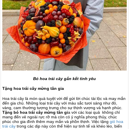
Bó hoa trái cây gắn kết tình yêu
Tặng hoa trái cây mừng tân gia
oa trái cây là món quà tuyệt vời để gửi lời chúc tài lộc và may mắn
H
đến gia chủ. Những loại trái cây với màu sắc tươi sáng như đỏ,
vàng, cam thường tượng trưng cho sự thịnh vượng và hạnh phúc.
Tặng bó hoa trái cây mừng tân gi
a với các loại quả không chỉ
mang đến vẻ ngoài rực rỡ mà còn có ý nghĩa phong thủy, chúc
phúc cho gia đình thêm may mắn và phồn thịnh. Việc tặng
giỏ hoa
trái cây
trong các dịp này còn thể hiện sự tinh tế và khéo léo, biến