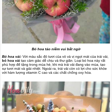
Bó hoa táo niềm vui bất ngờ
Bó hoa vải:
Với màu sắc đỏ tươi của vỏ và vị ngọt mát của trái vải,
bó hoa vải
tạo cảm giác dễ chịu và thư giãn. Loại bó hoa này rất
phù hợp để tặng trong mùa hè, khi mà trái vải đang vào mùa, tạo
sự tươi mát và giải nhiệt. Ngoài ra, trái vải còn có lợi cho sức khỏe
với hàm lượng vitamin C cao và các chất chống oxy hóa.