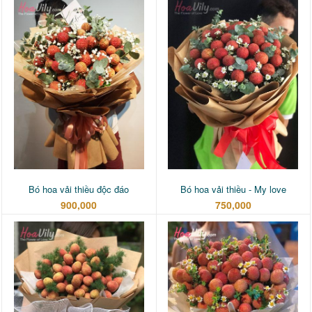
Bó hoa vải thiều độc đáo
Bó hoa vải thiều - My love
900,000
750,000