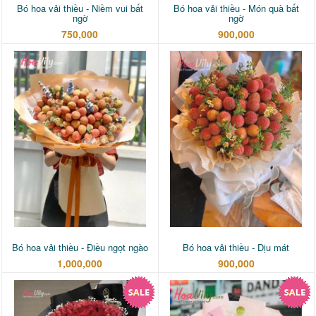
Bó hoa vải thiều - Niềm vui bất
Bó hoa vải thiều - Món quà bất
ngờ
ngờ
750,000
900,000
Bó hoa vải thiều - Điều ngọt ngào
Bó hoa vải thiều - Dịu mát
1,000,000
900,000