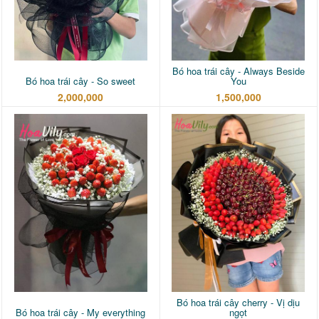
Bó hoa trái cây - Always Beside
Bó hoa trái cây - So sweet
You
2,000,000
1,500,000
Bó hoa trái cây cherry - Vị dịu
Bó hoa trái cây - My everything
ngọt