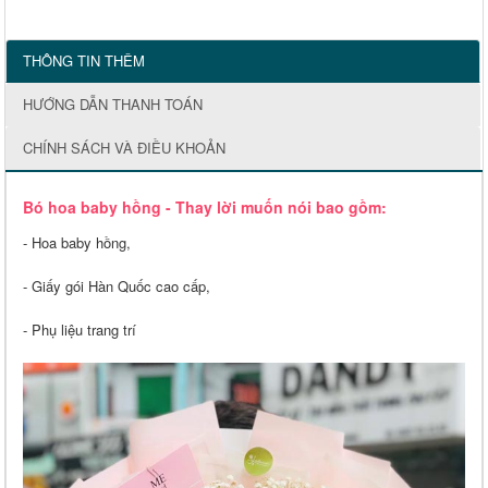
THÔNG TIN THÊM
HƯỚNG DẪN THANH TOÁN
CHÍNH SÁCH VÀ ĐIỀU KHOẢN
Bó hoa baby hồng - Thay lời muốn nói bao gồm:
- Hoa baby hồng,
- Giấy gói Hàn Quốc cao cấp,
- Phụ liệu trang trí