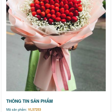
THÔNG TIN SẢN PHẨM
Mã sản phẩm:
VL57253