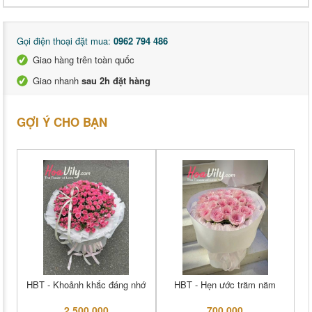
Gọi điện thoại đặt mua:
0962 794 486
Giao hàng trên toàn quốc
Giao nhanh
sau 2h đặt hàng
GỢI Ý CHO BẠN
HBT - Khoảnh khắc đáng nhớ
HBT - Hẹn ước trăm năm
2,500,000
700,000