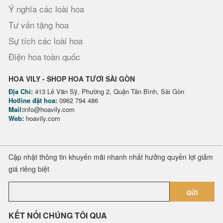
Ý nghĩa các loài hoa
Tư vấn tặng hoa
Sự tích các loài hoa
Điện hoa toàn quốc
HOA VILY - SHOP HOA TƯƠI SÀI GÒN
Địa Chỉ:
413 Lê Văn Sỹ, Phường 2, Quận Tân Bình, Sài Gòn
Hotline đặt hoa:
0962 794 486
Mail:
info@hoavily.com
Web:
hoavily.com
Cập nhật thông tin khuyến mãi nhanh nhất hưởng quyền lợi giảm
giá riêng biệt
GỬI
KẾT NỐI CHÚNG TÔI QUA