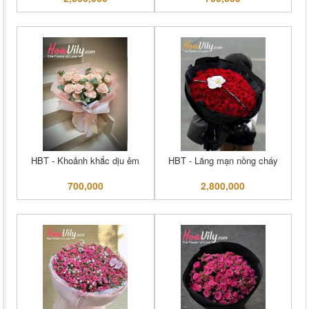
HBT - Khoảnh khắc dịu êm
HBT - Lãng mạn nồng cháy
700,000
2,800,000