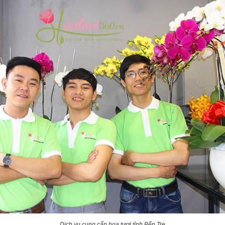
Dịch vụ cung cấp hoa tươi tỉnh Bến Tre