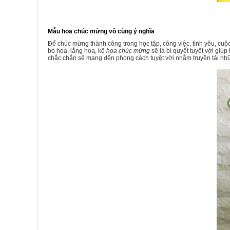
Mẫu hoa chúc mừng vô cùng ý nghĩa
Để chúc mừng thành công trong học tập, công việc, tình yêu, cu
bó hoa, lẳng hoa, kệ
hoa chúc mừng
sẽ là bí quyết tuyệt vời gi
chắc chắn sẽ mang đến phong cách tuyệt vời nhằm truyền tải nhữ