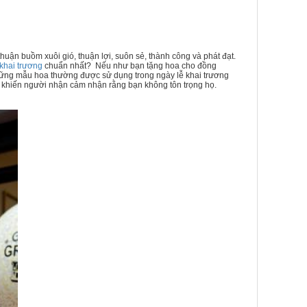
n buồm xuôi gió, thuận lợi, suôn sẻ, thành công và phát đạt.
khai trương
chuẩn nhất? Nếu như bạn tặng hoa cho đồng
hững mẫu hoa thường được sử dụng trong ngày lễ khai trương
ẽ khiến người nhận cảm nhận rằng bạn không tôn trọng họ.