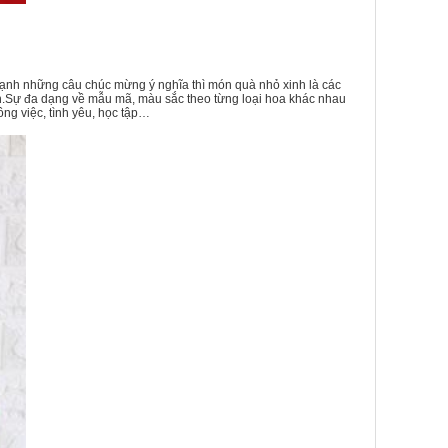
 cạnh những câu chúc mừng ý nghĩa thì món quà nhỏ xinh là các
.
Sự đa dạng về mẫu mã, màu sắc theo từng loại hoa khác nhau
ng việc, tình yêu, học tập…