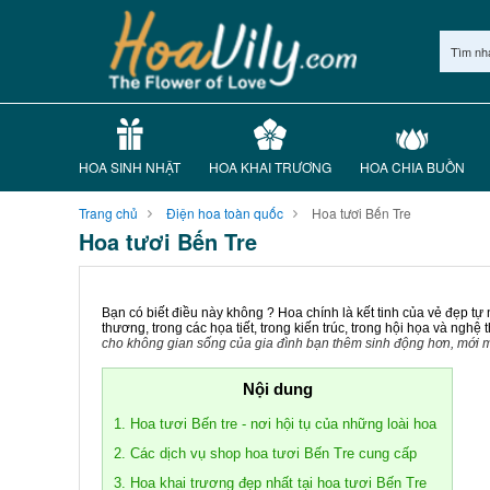
Tìm nh
HOA SINH NHẬT
HOA KHAI TRƯƠNG
HOA CHIA BUỒN
Trang chủ
Điện hoa toàn quốc
Hoa tươi Bến Tre
Hoa tươi Bến Tre
Bạn có biết điều này không ? Hoa chính là kết tinh của vẻ đẹp tự
thương, trong các họa tiết, trong kiến trúc, trong hội họa và ngh
cho không gian sống của gia đình bạn thêm sinh động hơn, mới 
Nội dung
1. Hoa tươi Bến tre - nơi hội tụ của những loài hoa
2. Các dịch vụ shop hoa tươi Bến Tre cung cấp
3. Hoa khai trương đẹp nhất tại hoa tươi Bến Tre