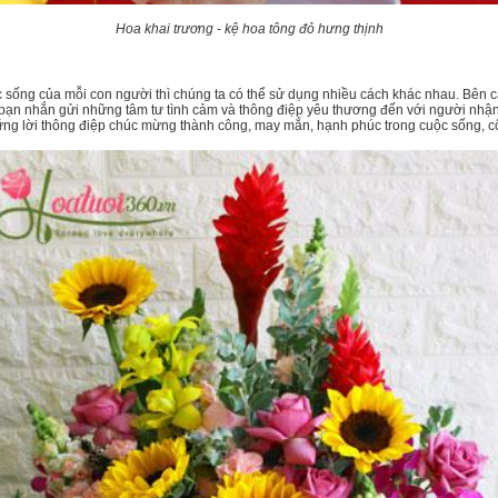
Hoa khai trương - kệ hoa tông đỏ hưng thịnh
ộc sống của mỗi con người thì chúng ta có thể sử dụng nhiều cách khác nhau. Bên
úp bạn nhắn gửi những tâm tư tình cảm và thông điệp yêu thương đến với người nhận
ng lời thông điệp chúc mừng thành công, may mắn, hạnh phúc trong cuộc sống, cô