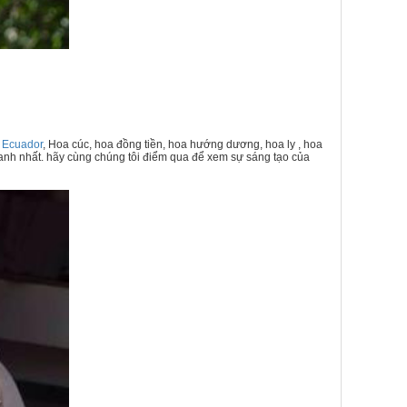
 Ecuador
, Hoa cúc, hoa đồng tiền, hoa hướng dương, hoa ly , hoa
anh nhất. hãy cùng chúng tôi điểm qua để xem sự sáng tạo của