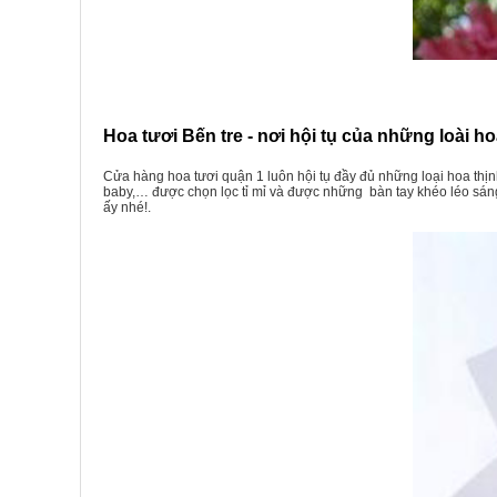
Hoa tươi Bến tre - nơi hội tụ của những loài h
Cửa hàng hoa tươi quận 1
luôn hội tụ đầy đủ những loại hoa thị
baby,… được chọn lọc tỉ mỉ và được những bàn tay khéo léo sáng
ấy nhé!.