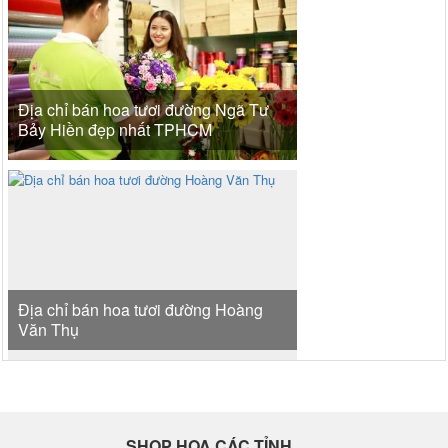
Địa chỉ bán hoa tươi đường Ngã Tư
Bảy Hiền đẹp nhất TPHCM
Địa chỉ bán hoa tươi đường Hoàng
Văn Thụ
SHOP HOA CÁC TỈNH