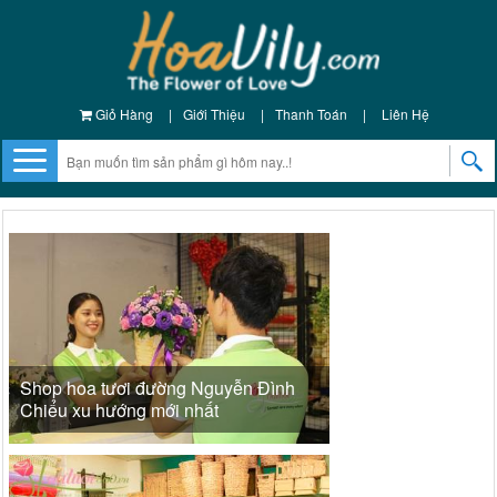
Giỏ Hàng
|
Giới Thiệu
|
Thanh Toán
|
Liên Hệ
Shop hoa tươi đường Nguyễn Đình
Chiểu xu hướng mới nhất