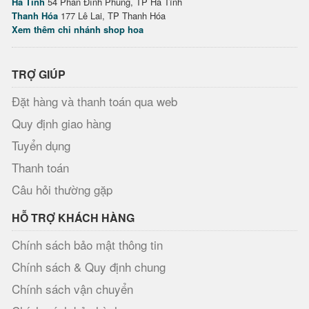
Hà Tĩnh
54 Phan Đình Phùng, TP Hà Tĩnh
Thanh Hóa
177 Lê Lai, TP Thanh Hóa
Xem thêm chi nhánh shop hoa
TRỢ GIÚP
Đặt hàng và thanh toán qua web
Quy định giao hàng
Tuyển dụng
Thanh toán
Câu hỏi thường gặp
HỖ TRỢ KHÁCH HÀNG
Chính sách bảo mật thông tin
Chính sách & Quy định chung
Chính sách vận chuyển