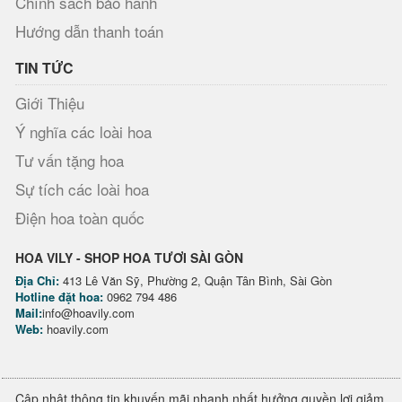
Chính sách bảo hành
Hướng dẫn thanh toán
TIN TỨC
Giới Thiệu
Ý nghĩa các loài hoa
Tư vấn tặng hoa
Sự tích các loài hoa
Điện hoa toàn quốc
HOA VILY - SHOP HOA TƯƠI SÀI GÒN
Địa Chỉ:
413 Lê Văn Sỹ, Phường 2, Quận Tân Bình, Sài Gòn
Hotline đặt hoa:
0962 794 486
Mail:
info@hoavily.com
Web:
hoavily.com
Cập nhật thông tin khuyến mãi nhanh nhất hưởng quyền lợi giảm