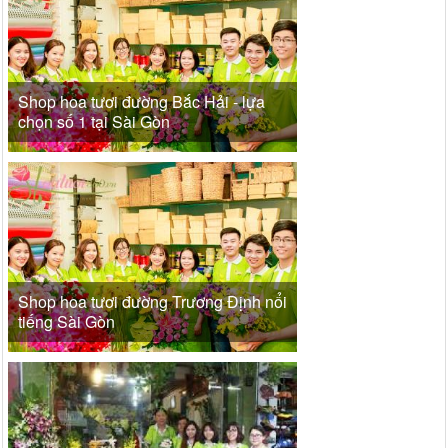
Shop hoa tươi đường Bắc Hải - lựa
chọn số 1 tại Sài Gòn
Shop hoa tươi đường Trương Định nổi
tiếng Sài Gòn