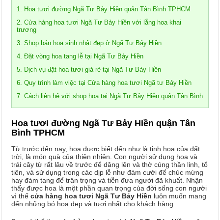
1. Hoa tươi đường Ngã Tư Bảy Hiền quận Tân Bình TPHCM
2. Cửa hàng hoa tươi Ngã Tư Bảy Hiền với lẵng hoa khai
trương
3. Shop bán hoa sinh nhật đẹp ở Ngã Tư Bảy Hiền
4. Đặt vòng hoa tang lễ tại Ngã Tư Bảy Hiền
5. Dịch vụ đặt hoa tươi giá rẻ tại Ngã Tư Bảy Hiền
6. Quy trình làm việc tại Cửa hàng hoa tươi Ngã tư Bảy Hiền
7. Cách liên hệ với shop hoa tại Ngã Tư Bảy Hiền quận Tân Bình
Hoa tươi đường Ngã Tư Bảy Hiền quận Tân
Bình TPHCM
Từ trước đến nay, hoa được biết đến như là tinh hoa của đất
trời, là món quà của thiên nhiên. Con người sử dụng hoa và
trái cây từ rất lâu về trước để dâng lên và thờ cúng thần linh, tổ
tiên, và sử dụng trong các dịp lễ như đám cưới để chúc mừng
hay đám tang để trân trọng và tiễn đưa người đã khuất. Nhận
thấy được hoa là một phần quan trọng của đời sống con người
vì thế
cửa hàng hoa tươi Ngã Tư Bảy Hiền
luôn muốn mang
đến những bó hoa đẹp và tươi nhất cho khách hàng.