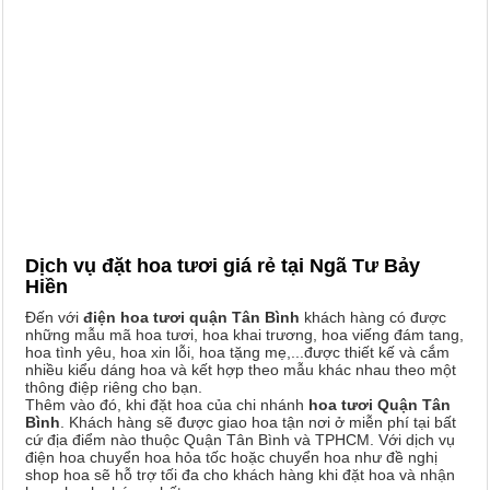
Dịch vụ đặt hoa tươi giá rẻ tại Ngã Tư Bảy
Hiền
Đến với
điện hoa tươi quận Tân Bình
khách hàng có được
những mẫu mã hoa tươi, hoa khai trương, hoa viếng đám tang,
hoa tình yêu, hoa xin lỗi, hoa tặng mẹ,...được thiết kế và cắm
nhiều kiểu dáng hoa và kết hợp theo mẫu khác nhau theo một
thông điệp riêng cho bạn.
Thêm vào đó, khi đặt hoa của chi nhánh
hoa tươi Quận Tân
Bình
. Khách hàng sẽ được giao hoa tận nơi ở miễn phí tại bất
cứ địa điểm nào thuộc Quận Tân Bình và TPHCM. Với dịch vụ
điện hoa chuyển hoa hỏa tốc hoặc chuyển hoa như đề nghị
shop hoa sẽ hỗ trợ tối đa cho khách hàng khi đặt hoa và nhận