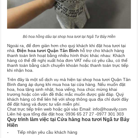
Bó hoa hồng dâu tại shop hoa tươi tại Ngã Tư Bảy Hiền
Ngoài ra, để đơn giản hơn cho quý khách khi đặt hoa tươi tại
nhà.
Điện hoa tươi Quận Tân Bình
hỗ trợ cho khách hàng
thanh toán linh hoạt bằng nhiều hình thức khác nhau: Khách
hàng có thể đề nghị xuất hóa đơn VAT nếu có yêu cầu, có thể
thanh toán bằng cách chuyển khoản hoặc thanh toán trực tiếp
khi nhận hoa.
Trên đây là một số dịch vụ mà hiện tại shop hoa tươi Quận Tân
Bình đang áp dụng khi mua hoa tại cửa hàng. Nếu muốn đặt
hoa, hoa tặng sinh nhật, hoa viếng, hoa chúc mừng khai
trương hoặc còn vấn đề thắc mắc muốn được giải đáp. Quý
khách hàng có thể liên hệ với shop thông qua địa chỉ dưới đây
để đặt hàng và được tư vấn miễn phí.
Chat trực tiếp trên web hoặc gửi vào Email: info@hoavily.com
Liên hệ qua tổng đài đặt hoa: 0936 65 27 27 -0977 301 303
Quy trình làm việc tại
Cửa hàng hoa tươi
Ngã tư Bảy
Hiền
- Tiếp nhận yêu cầu khách hàng