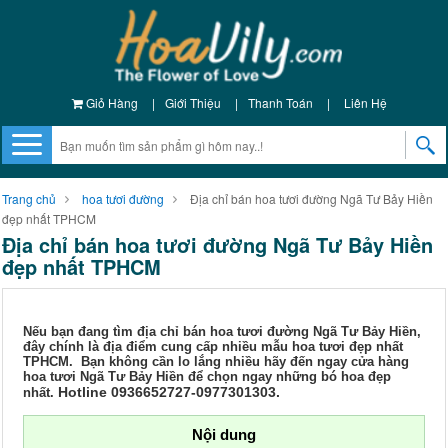
Giỏ Hàng
|
Giới Thiệu
|
Thanh Toán
|
Liên Hệ
Trang chủ
hoa tươi đường
Địa chỉ bán hoa tươi đường Ngã Tư Bảy Hiền
đẹp nhất TPHCM
Địa chỉ bán hoa tươi đường Ngã Tư Bảy Hiền
đẹp nhất TPHCM
Nếu bạn đang tìm địa chỉ bán hoa tươi đường Ngã Tư Bảy Hiền,
đây chính là địa điểm cung cấp nhiều mẫu hoa tươi đẹp nhất
TPHCM. Bạn không cần lo lắng nhiều hãy đến ngay cửa hàng
hoa tươi Ngã Tư Bảy Hiền để chọn ngay những bó hoa đẹp
Hotline 0936652727-0977301303.
nhất.
Nội dung