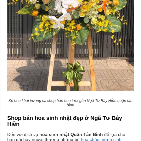
Kệ hoa khai trương tại shop bán hoa tươi gần Ngã Tư Bảy Hiền quận tân
bình
Shop bán hoa sinh nhật đẹp ở Ngã Tư Bảy
Hiền
Đến với dịch vụ
hoa sinh nhật Quận Tân Bình
để lựa cho
bạn gái hay người thương những bó
hoa chúc mừng sinh