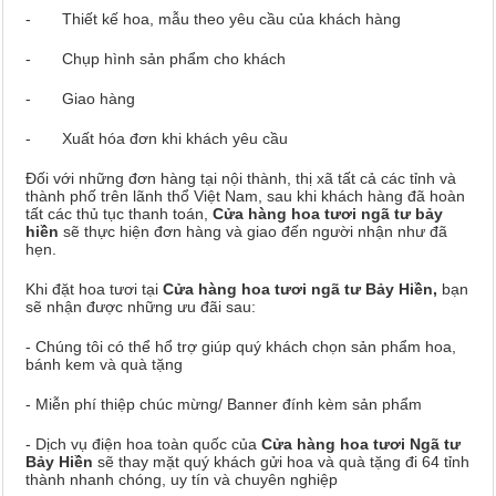
- Thiết kế hoa, mẫu theo yêu cầu của khách hàng
- Chụp hình sản phẩm cho khách
- Giao hàng
- Xuất hóa đơn khi khách yêu cầu
Đối với những đơn hàng tại nội thành, thị xã tất cả các tỉnh và
thành phố trên lãnh thổ Việt Nam, sau khi khách hàng đã hoàn
tất các thủ tục thanh toán,
Cửa hàng hoa tươi ngã tư bảy
hiền
sẽ thực hiện đơn hàng và giao đến người nhận như đã
hẹn.
Khi đặt hoa tươi tại
Cửa hàng hoa tươi ngã tư Bảy Hiền,
bạn
sẽ nhận được những ưu đãi sau:
- Chúng tôi có thể hổ trợ giúp quý khách chọn sản phẩm hoa,
bánh kem và quà tặng
- Miễn phí thiệp chúc mừng/ Banner đính kèm sản phẩm
- Dịch vụ điện hoa toàn quốc của
Cửa hàng hoa tươi Ngã tư
Bảy Hiền
sẽ thay mặt quý khách gửi hoa và quà tặng đi 64 tỉnh
thành nhanh chóng, uy tín và chuyên nghiệp