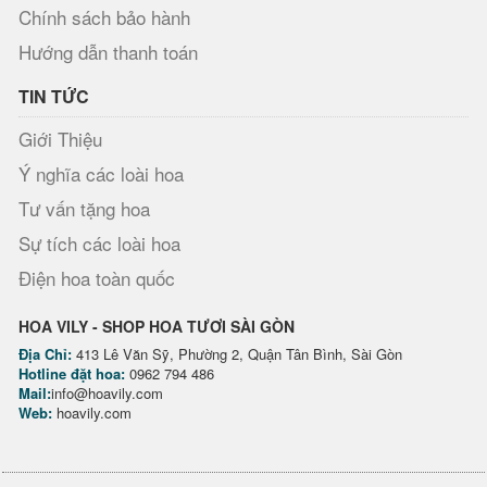
Chính sách bảo hành
Hướng dẫn thanh toán
TIN TỨC
Giới Thiệu
Ý nghĩa các loài hoa
Tư vấn tặng hoa
Sự tích các loài hoa
Điện hoa toàn quốc
HOA VILY - SHOP HOA TƯƠI SÀI GÒN
Địa Chỉ:
413 Lê Văn Sỹ, Phường 2, Quận Tân Bình, Sài Gòn
Hotline đặt hoa:
0962 794 486
Mail:
info@hoavily.com
Web:
hoavily.com