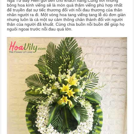
Ngã Tư Bảy Hiền gửi đến cho khách hàng.Cùng với những
bông hoa kính viếng sẽ là món quà thăm viếng phù hợp nhất
để truyền đạt sự tiếc thương đối với nỗi đau thương của thân
nhân người ra đi. Một vòng hoa tang viếng tang lễ dù đơn giản
nhưng luôn là cả một sự cảm thông chân thành đối với người
thân của người đã khuất. Cùng chia buồn nỗi buồn để giúp họ
nguôi ngoai trước nỗi đau quá lớn.