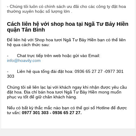
- Chúng tôi luôn có chính sách ưu đãi cho các công ty đặt hoa
thường xuyên hoặc số lượng lớn .
Cách liên hệ với shop hoa tại Ngã Tư Bảy Hiền
quận Tân Bình
Để liên hệ với Shop hoa tươi Ngã Tư Bảy Hiền bạn có thể liên
hệ qua cách thức sau:
- Chat trực tiếp trên web hoặc gửi vào Email:
info@hoavily.com
- Liên hệ qua tổng đài đặt hoa: 0936 65 27 27 -0977 301
303
Chúng tôi sẽ liên lạc lại với khách ngay khi nhận được yêu cầu
đặt hoa. Địa chỉ bán hoa tươi Ngã Tư Bảy Hiền mong muốn
phục vụ tốt để giữ chân khách hàng.
Nếu có bất kỳ thắc mắc nào bạn có thể gọi số Hotline để được
tư vấn
: 0977 301 303 - 0936 65 27 27.