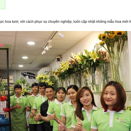
nh vực hoa tươi, với cách phục vụ chuyên nghiệp, luôn cập nhật những mẫu hoa mới h