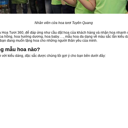
Nhân viên cửa hoa tươi Tuyên Quang
a Hoa Tươi 360, để đáp ứng như cầu đặt hoa của khách hàng và nhận hoa nhanh 
ư hoa hồng, hoa hướng dương, hoa baby…., mẫu hoa đa dạng về màu sắc lẫn kiểu d
ếu bạn đang muốn tặng hoa cho những người thân yêu của mình.
ng mẫu hoa nào?
 với kiểu dáng, đặc sắc được chúng tôi gợi ý cho bạn bên dưới đây: