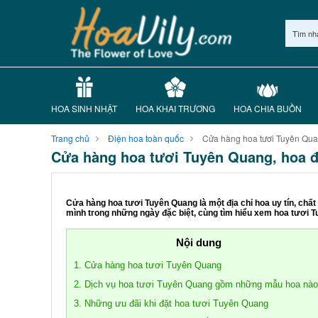
Tìm nh
HOA SINH NHẬT
HOA KHAI TRƯƠNG
HOA CHIA BUỒN
Trang chủ
Điện hoa toàn quốc
Cửa hàng hoa tươi Tuyên Qua
Cửa hàng hoa tươi Tuyên Quang, hoa đ
Cửa hàng hoa tươi Tuyên Quang là một địa chỉ hoa uy tín, ch
mình trong những ngày đặc biệt, cùng tìm hiểu xem hoa tươi T
Nội dung
1. Cửa hàng hoa tươi Tuyên Quang
2. Dịch vụ hoa tươi Tuyên Quang gồm những mẫu hoa nà
3. Những ưu đãi khi đặt hoa tươi Tuyên Quang