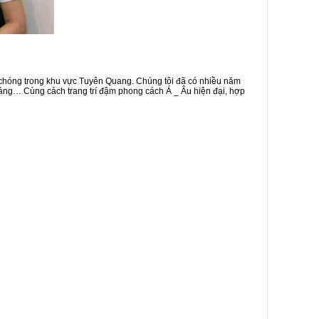
chóng trong khu vực Tuyên Quang. Chúng tôi đã có nhiều năm
áng… Cùng cách trang trí đậm phong cách Á _ Âu hiện đại, hợp