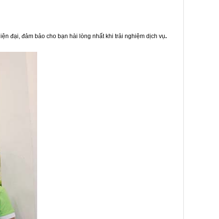
iện đại, đảm bảo cho bạn hài lòng nhất khi trải nghiệm dịch vụ
.