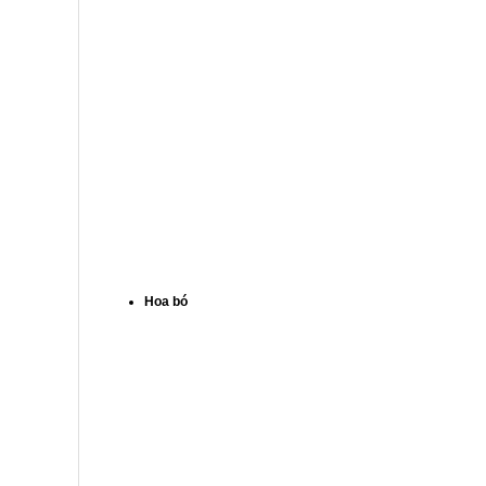
Hoa bó