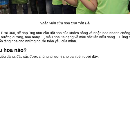
Nhân viên cửa hoa tươi Yên Bái
 Tươi 360, để đáp ứng như cầu đặt hoa của khách hàng và nhận hoa nhanh chóng 
hoa hướng dương, hoa baby…., mẫu hoa đa dạng về màu sắc lẫn kiểu dáng… Cùng cá
uốn tặng hoa cho những người thân yêu của mình.
u hoa nào?
kiểu dáng, đặc sắc được chúng tôi gợi ý cho bạn bên dưới đây: