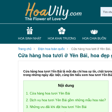
Tìm nh
HOA SINH NHẬT
HOA KHAI TRƯƠNG
HOA CHIA BUỒN
Trang chủ
Điện hoa toàn quốc
Cửa hàng hoa tươi ở Yên Bái, 
Cửa hàng hoa tươi ở Yên Bái, hoa đẹp 
Cửa hàng hoa tươi Yên Bái là một địa chỉ hoa uy tín, chất lư
trong những ngày đặc biệt, cùng tìm hiểu xem hoa tươi Yên Bái
Nội dung
1. Cửa hàng hoa tươi Yên Bái
2. Dịch vụ hoa tươi Yên Bái gồm những mẫu hoa nào?
3. Những ưu đãi khi đặt hoa tươi Yên Bái