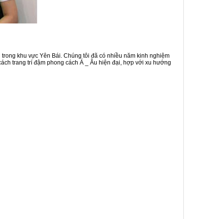
trong khu vực Yên Bái. Chúng tôi đã có nhiều năm kinh nghiệm
ch trang trí đậm phong cách Á _ Âu hiện đại, hợp với xu hướng