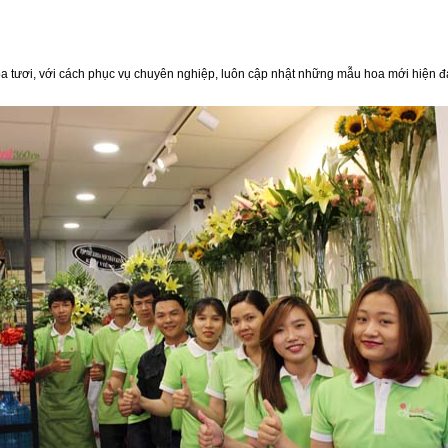
c hoa tươi, với cách phục vụ chuyên nghiệp, luôn cập nhật những mẫu hoa mới hiện đ