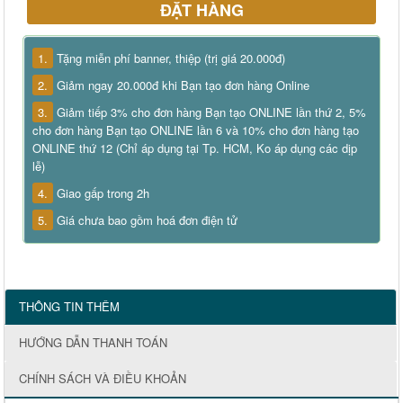
ĐẶT HÀNG
1.
Tặng miễn phí banner, thiệp (trị giá 20.000đ)
2.
Giảm ngay 20.000đ khi Bạn tạo đơn hàng Online
3.
Giảm tiếp 3% cho đơn hàng Bạn tạo ONLINE lần thứ 2, 5%
cho đơn hàng Bạn tạo ONLINE lần 6 và 10% cho đơn hàng tạo
ONLINE thứ 12 (Chỉ áp dụng tại Tp. HCM, Ko áp dụng các dịp
lễ)
4.
Giao gấp trong 2h
5.
Giá chưa bao gồm hoá đơn điện tử
THÔNG TIN THÊM
HƯỚNG DẪN THANH TOÁN
CHÍNH SÁCH VÀ ĐIỀU KHOẢN