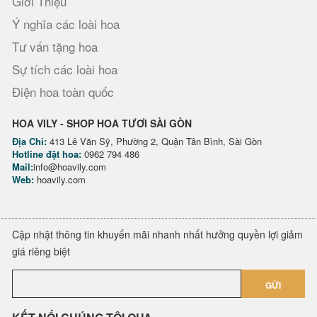
Giới Thiệu
Ý nghĩa các loài hoa
Tư vấn tặng hoa
Sự tích các loài hoa
Điện hoa toàn quốc
HOA VILY - SHOP HOA TƯƠI SÀI GÒN
Địa Chỉ:
413 Lê Văn Sỹ, Phường 2, Quận Tân Bình, Sài Gòn
Hotline đặt hoa:
0962 794 486
Mail:
info@hoavily.com
Web:
hoavily.com
Cập nhật thông tin khuyến mãi nhanh nhất hưởng quyền lợi giảm
giá riêng biệt
GỬI