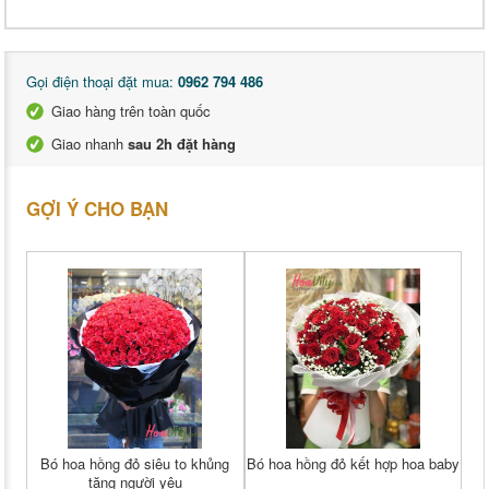
Gọi điện thoại đặt mua:
0962 794 486
Giao hàng trên toàn quốc
Giao nhanh
sau 2h đặt hàng
GỢI Ý CHO BẠN
Bó hoa hồng đỏ siêu to khủng
Bó hoa hồng đỏ kết hợp hoa baby
tặng người yêu