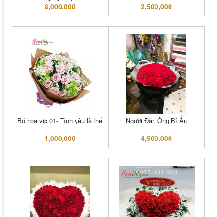
8,000,000
2,500,000
Bó hoa vip 01- Tình yêu là thế
Người Đàn Ông Bí Ẩn
1,000,000
4,500,000