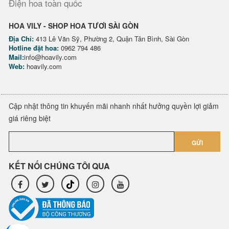
Điện hoa toàn quốc
HOA VILY - SHOP HOA TƯƠI SÀI GÒN
Địa Chỉ:
413 Lê Văn Sỹ, Phường 2, Quận Tân Bình, Sài Gòn
Hotline đặt hoa:
0962 794 486
Mail:
info@hoavily.com
Web:
hoavily.com
Cập nhật thông tin khuyến mãi nhanh nhất hưởng quyền lợi giảm
giá riêng biệt
GỬI
KẾT NỐI CHÚNG TÔI QUA