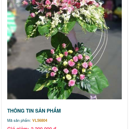
THÔNG TIN SẢN PHẨM
Mã sản phẩm:
VL56804
Giá giảm: 2,200,000 đ