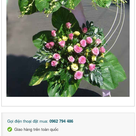
Gọi điện thoại đặt mua:
0962 794 486
Giao hàng trên toàn quốc