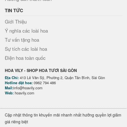
TIN TỨC
Giới Thiệu
Ý nghĩa các loài hoa
Tư vấn tặng hoa
Sự tích các loài hoa
Điện hoa toàn quốc
HOA VILY - SHOP HOA TƯƠI SÀI GÒN
Địa Chỉ:
413 Lê Văn Sỹ, Phường 2, Quận Tân Bình, Sài Gòn
Hotline đặt hoa:
0962 794 486
Mail:
info@hoavily.com
Web:
hoavily.com
Cập nhật thông tin khuyến mãi nhanh nhất hưởng quyền lợi giảm
giá riêng biệt