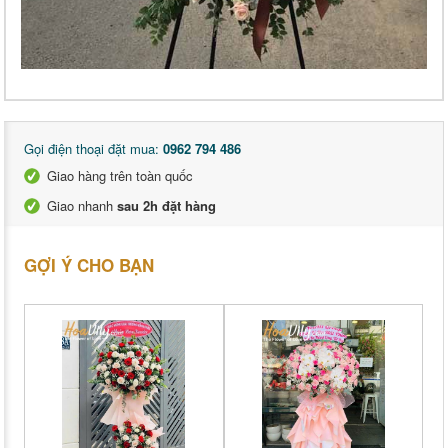
Gọi điện thoại đặt mua:
0962 794 486
Giao hàng trên toàn quốc
Giao nhanh
sau 2h đặt hàng
GỢI Ý CHO BẠN