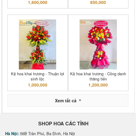
1,600,000
850,000
Kệ hoa khai trương - Thuận lợi
Kệ hoa khai trương - Công danh
sinh lộc
thăng tiến
1,000,000
1,200,000
Xem tất cả
SHOP HOA CÁC TỈNH
Hà Nội:
56B Trần Phú, Ba Đình, Hà Nội