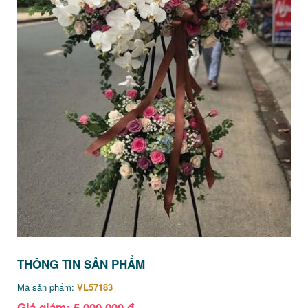
THÔNG TIN SẢN PHẨM
Mã sản phẩm:
VL57183
Giá giảm: 5,000,000 đ