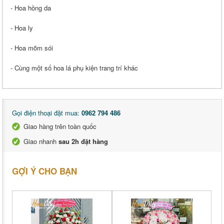
- Hoa hồng da
- Hoa ly
- Hoa mõm sói
- Cùng một số hoa lá phụ kiện trang trí khác
Gọi điện thoại đặt mua:
0962 794 486
Giao hàng trên toàn quốc
Giao nhanh
sau 2h đặt hàng
GỢI Ý CHO BẠN