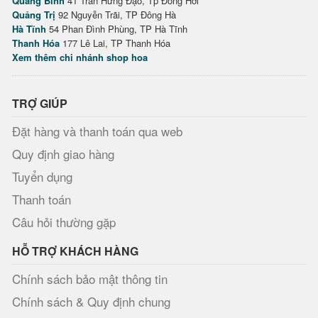
Quảng Bình
41 Trần Hưng Đạo, Tp Đồng Hới
Quảng Trị
92 Nguyễn Trãi, TP Đông Hà
Hà Tĩnh
54 Phan Đình Phùng, TP Hà Tĩnh
Thanh Hóa
177 Lê Lai, TP Thanh Hóa
Xem thêm chi nhánh shop hoa
TRỢ GIÚP
Đặt hàng và thanh toán qua web
Quy định giao hàng
Tuyển dụng
Thanh toán
Câu hỏi thường gặp
HỖ TRỢ KHÁCH HÀNG
Chính sách bảo mật thông tin
Chính sách & Quy định chung