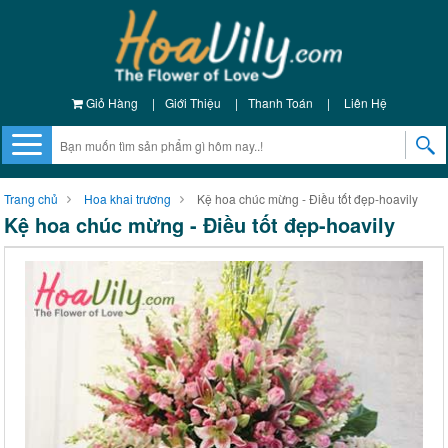
Giỏ Hàng
|
Giới Thiệu
|
Thanh Toán
|
Liên Hệ
Trang chủ
Hoa khai trương
Kệ hoa chúc mừng - Điều tốt đẹp-hoavily
Kệ hoa chúc mừng - Điều tốt đẹp-hoavily