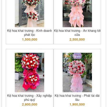
Kệ hoa khai trương - Kinh doanh
Kệ hoa khai trương - An khang tới
phát lộc
cửa
1,500,000
2,500,000
Kệ hoa khai trương - Xây nghiệp
Kệ hoa khai trương - Phát tài dài
phú quý
lâu
2,800,000
1,900,000