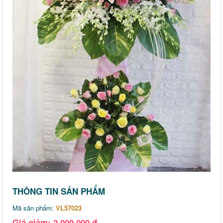
THÔNG TIN SẢN PHẨM
Mã sản phẩm:
VL57023
Giá giảm: 2,000,000 đ