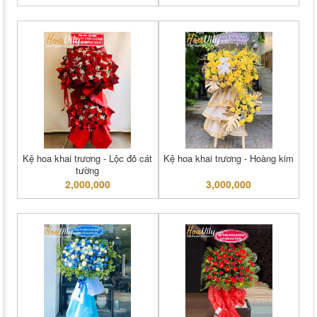
Kệ hoa khai trương - Lộc đỏ cát
Kệ hoa khai trương - Hoàng kim
tường
2,000,000
3,000,000