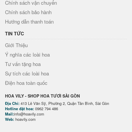
Chính sách vận chuyển
Chính sách bảo hành
Hướng dẫn thanh toán
TIN TỨC
Giới Thiệu
Ý nghĩa các loài hoa
Tư vấn tặng hoa
Sự tích các loài hoa
Điện hoa toàn quốc
HOA VILY - SHOP HOA TƯƠI SÀI GÒN
Địa Chỉ:
413 Lê Văn Sỹ, Phường 2, Quận Tân Bình, Sài Gòn
Hotline đặt hoa:
0962 794 486
Mail:
info@hoavily.com
Web:
hoavily.com