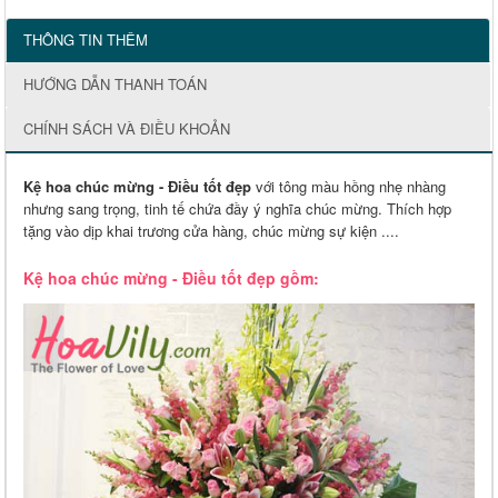
THÔNG TIN THÊM
HƯỚNG DẪN THANH TOÁN
CHÍNH SÁCH VÀ ĐIỀU KHOẢN
Kệ hoa chúc mừng - Điều tốt đẹp
với tông màu hồng nhẹ nhàng
nhưng sang trọng, tinh tế chứa đầy ý nghĩa chúc mừng. Thích hợp
tặng vào dịp khai trương cửa hàng, chúc mừng sự kiện ....
Kệ hoa chúc mừng - Điều tốt đẹp gồm: