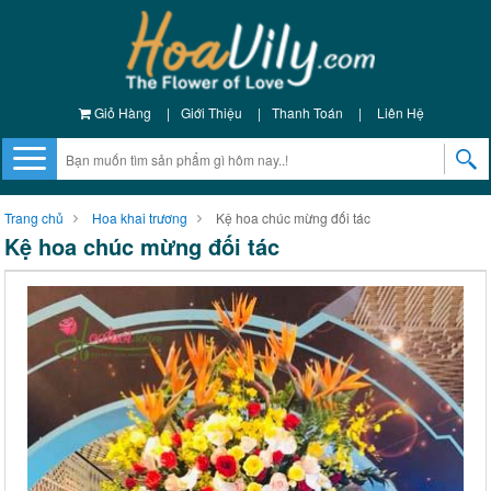
Giỏ Hàng
|
Giới Thiệu
|
Thanh Toán
|
Liên Hệ
Trang chủ
Hoa khai trương
Kệ hoa chúc mừng đối tác
Kệ hoa chúc mừng đối tác