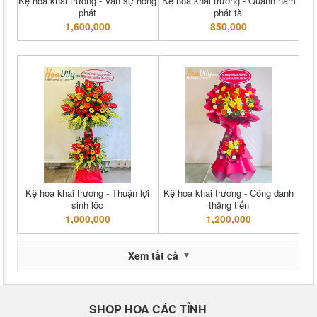
Kệ hoa khai trương - Vạn sự hồng
Kệ hoa khai trương - Quanh năm
phát
phát tài
1,600,000
850,000
Kệ hoa khai trương - Thuận lợi
Kệ hoa khai trương - Công danh
sinh lộc
thăng tiến
1,000,000
1,200,000
Xem tất cả
SHOP HOA CÁC TỈNH