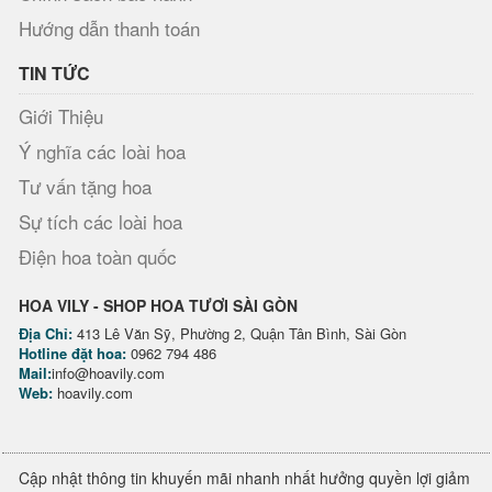
Hướng dẫn thanh toán
TIN TỨC
Giới Thiệu
Ý nghĩa các loài hoa
Tư vấn tặng hoa
Sự tích các loài hoa
Điện hoa toàn quốc
HOA VILY - SHOP HOA TƯƠI SÀI GÒN
Địa Chỉ:
413 Lê Văn Sỹ, Phường 2, Quận Tân Bình, Sài Gòn
Hotline đặt hoa:
0962 794 486
Mail:
info@hoavily.com
Web:
hoavily.com
Cập nhật thông tin khuyến mãi nhanh nhất hưởng quyền lợi giảm