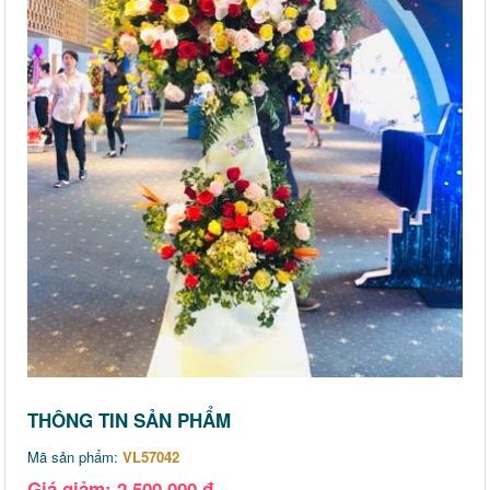
THÔNG TIN SẢN PHẨM
Mã sản phẩm:
VL57042
Giá giảm: 2,500,000 đ