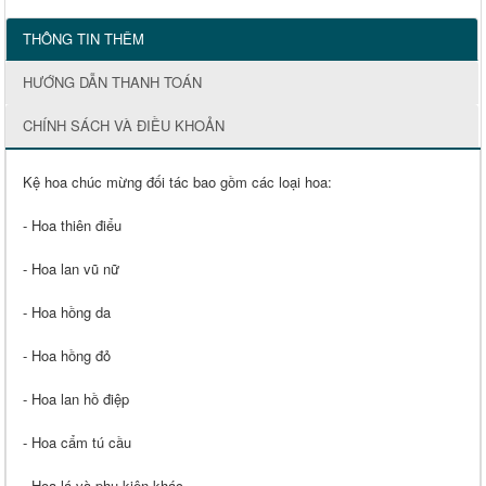
THÔNG TIN THÊM
HƯỚNG DẪN THANH TOÁN
CHÍNH SÁCH VÀ ĐIỀU KHOẢN
Kệ hoa chúc mừng đối tác bao gồm các loại hoa:
- Hoa thiên điểu
- Hoa lan vũ nữ
- Hoa hồng da
- Hoa hồng đỏ
- Hoa lan hồ điệp
- Hoa cẩm tú cầu
- Hoa lá và phụ kiện khác