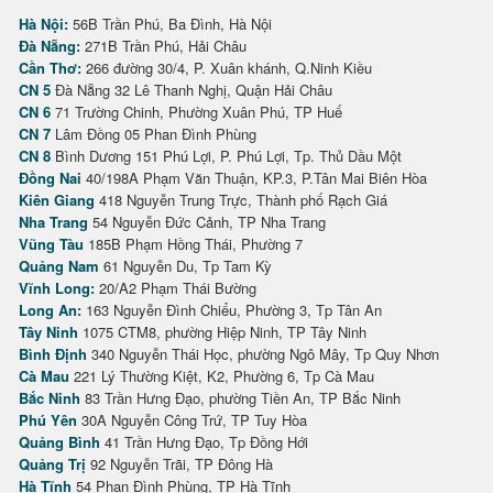
Hà Nội:
56B Trần Phú, Ba Đình, Hà Nội
Đà Nẵng:
271B Trần Phú, Hải Châu
Cần Thơ:
266 đường 30/4, P. Xuân khánh, Q.Ninh Kiều
CN 5
Đà Nẵng 32 Lê Thanh Nghị, Quận Hải Châu
CN 6
71 Trường Chinh, Phường Xuân Phú, TP Huế
CN 7
Lâm Đồng 05 Phan Đình Phùng
CN 8
Bình Dương 151 Phú Lợi, P. Phú Lợi, Tp. Thủ Dầu Một
Đồng Nai
40/198A Phạm Văn Thuận, KP.3, P.Tân Mai Biên Hòa
Kiên Giang
418 Nguyễn Trung Trực, Thành phố Rạch Giá
Nha Trang
54 Nguyễn Đức Cảnh, TP Nha Trang
Vũng Tàu
185B Phạm Hồng Thái, Phường 7
Quảng Nam
61 Nguyễn Du, Tp Tam Kỳ
Vĩnh Long:
20/A2 Phạm Thái Bường
Long An:
163 Nguyễn Đình Chiểu, Phường 3, Tp Tân An
Tây Ninh
1075 CTM8, phường Hiệp Ninh, TP Tây Ninh
Bình Định
340 Nguyễn Thái Học, phường Ngô Mây, Tp Quy Nhơn
Cà Mau
221 Lý Thường Kiệt, K2, Phường 6, Tp Cà Mau
Bắc Ninh
83 Trần Hưng Đạo, phường Tiền An, TP Bắc Ninh
Phú Yên
30A Nguyễn Công Trứ, TP Tuy Hòa
Quảng Bình
41 Trần Hưng Đạo, Tp Đồng Hới
Quảng Trị
92 Nguyễn Trãi, TP Đông Hà
Hà Tĩnh
54 Phan Đình Phùng, TP Hà Tĩnh