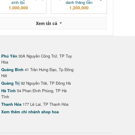
sinh lộc
danh thăng tiến
1,000,000
1,200,000
Xem tất cả
Phú Yên
30A Nguyễn Công Trứ, TP Tuy
Hòa
Quảng Bình
41 Trần Hưng Đạo, Tp Đồng
Hới
Quảng Trị
92 Nguyễn Trãi, TP Đông Hà
Hà Tĩnh
54 Phan Đình Phùng, TP Hà
Tĩnh
Thanh Hóa
177 Lê Lai, TP Thanh Hóa
Xem thêm chi nhánh shop hoa