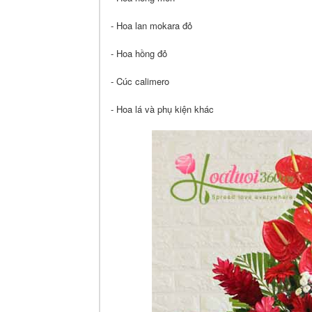
- Hoa lan mokara đỏ
- Hoa hồng đỏ
- Cúc calimero
- Hoa lá và phụ kiện khác