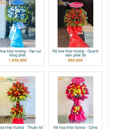
hoa khai trương - Vạn sự
Kệ hoa khai trương - Quanh
hồng phát
năm phát tài
1,600,000
850,000
oa khai trương - Thuận lợi
Kệ hoa khai trương - Công