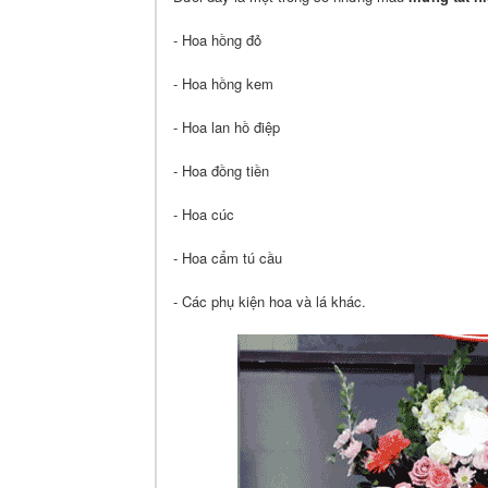
- Hoa hồng đỏ
- Hoa hồng kem
- Hoa lan hồ điệp
- Hoa đồng tiền
- Hoa cúc
- Hoa cẩm tú cầu
- Các phụ kiện hoa và lá khác.