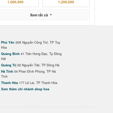
1,000,000
1,200,000
Xem tất cả
Phú Yên
30A Nguyễn Công Trứ, TP Tuy
Hòa
Quảng Bình
41 Trần Hưng Đạo, Tp Đồng
Hới
Quảng Trị
92 Nguyễn Trãi, TP Đông Hà
Hà Tĩnh
54 Phan Đình Phùng, TP Hà
Tĩnh
Thanh Hóa
177 Lê Lai, TP Thanh Hóa
Xem thêm chi nhánh shop hoa