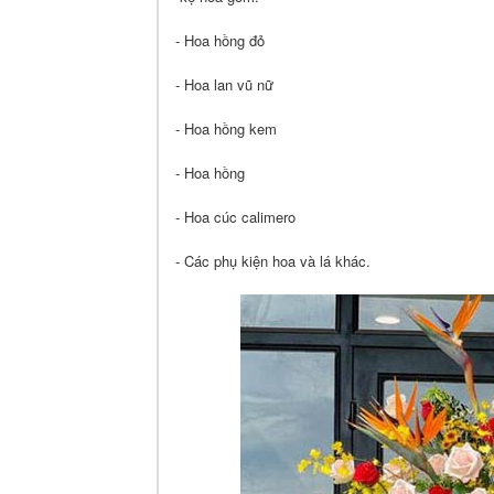
- Hoa hồng đỏ
- Hoa lan vũ nữ
- Hoa hồng kem
- Hoa hồng
- Hoa cúc calimero
- Các phụ kiện hoa và lá khác.