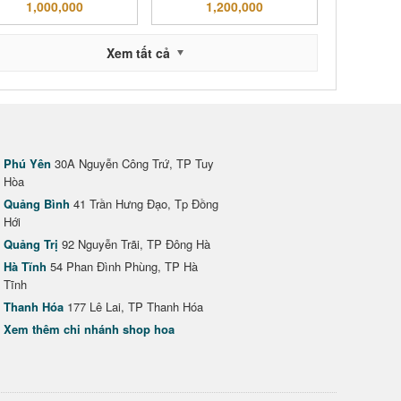
1,000,000
1,200,000
Xem tất cả
Phú Yên
30A Nguyễn Công Trứ, TP Tuy
Hòa
Quảng Bình
41 Trần Hưng Đạo, Tp Đồng
Hới
Quảng Trị
92 Nguyễn Trãi, TP Đông Hà
Hà Tĩnh
54 Phan Đình Phùng, TP Hà
Tĩnh
Thanh Hóa
177 Lê Lai, TP Thanh Hóa
Xem thêm chi nhánh shop hoa