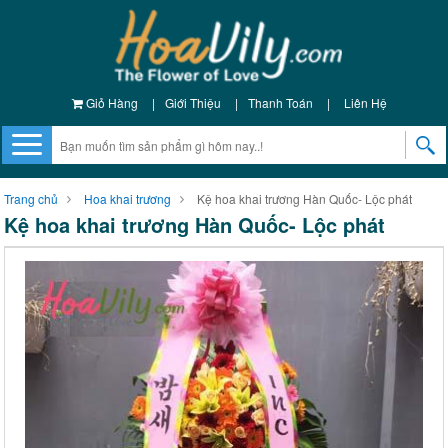
Giỏ Hàng
|
Giới Thiệu
|
Thanh Toán
|
Liên Hệ
Trang chủ
Hoa khai trương
Kệ hoa khai trương Hàn Quốc- Lộc phát
Kệ hoa khai trương Hàn Quốc- Lộc phát