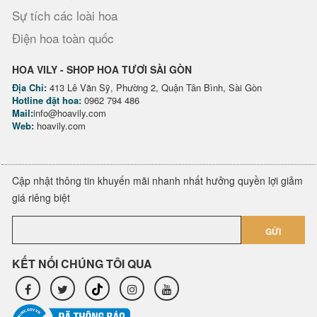
Sự tích các loài hoa
Điện hoa toàn quốc
HOA VILY - SHOP HOA TƯƠI SÀI GÒN
Địa Chỉ:
413 Lê Văn Sỹ, Phường 2, Quận Tân Bình, Sài Gòn
Hotline đặt hoa:
0962 794 486
Mail:
info@hoavily.com
Web:
hoavily.com
Cập nhật thông tin khuyến mãi nhanh nhất hưởng quyền lợi giảm
giá riêng biệt
GỬI
KẾT NỐI CHÚNG TÔI QUA