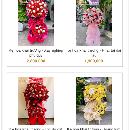
Kệ hoa khai trương - Xây nghiệp
Kệ hoa khai trương - Phát tài dài
phú quý
lâu
2,800,000
1,900,000
Kệ hoa khai trương - Lộc đỏ cát
Kệ hoa khai trương - Hoàng kim