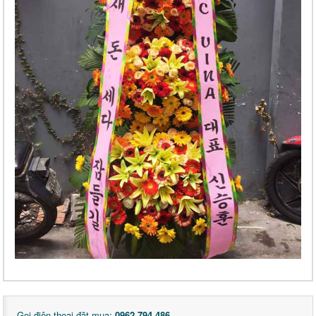
Gọi điện thoại đặt mua:
0962 794 486