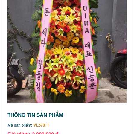
THÔNG TIN SẢN PHẨM
Mã sản phẩm:
VL57011
Giá giảm: 2,900,000 đ