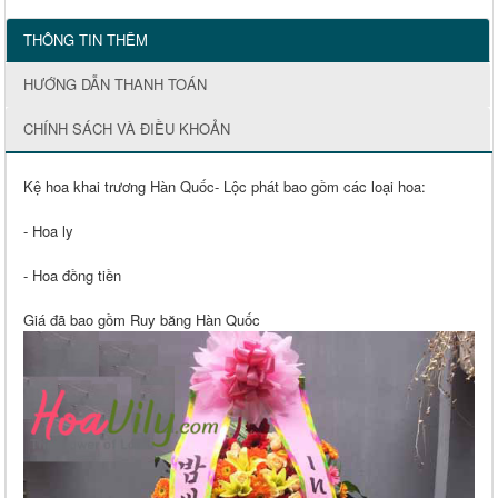
THÔNG TIN THÊM
HƯỚNG DẪN THANH TOÁN
CHÍNH SÁCH VÀ ĐIỀU KHOẢN
Kệ hoa khai trương Hàn Quốc- Lộc phát bao gồm các loại hoa:
- Hoa ly
- Hoa đồng tiền
Giá đã bao gồm Ruy băng Hàn Quốc