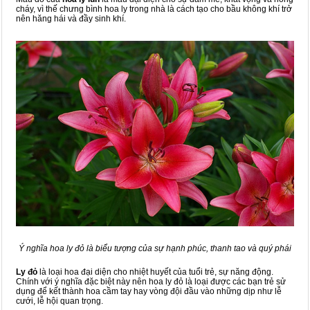
cháy, vì thế chưng bình hoa ly trong nhà là cách tạo cho bầu không khí trở
nên hăng hái và đầy sinh khí.
Ý nghĩa hoa ly đỏ là biểu tượng của sự hạnh phúc, thanh tao và quý phái
Ly đỏ
là loại hoa đại diện cho nhiệt huyết của tuổi trẻ, sự năng động.
Chính với ý nghĩa đặc biệt này nên hoa ly đỏ là loại được các bạn trẻ sử
dụng để kết thành hoa cầm tay hay vòng đội đầu vào những dịp như lễ
cưới, lễ hội quan trọng.