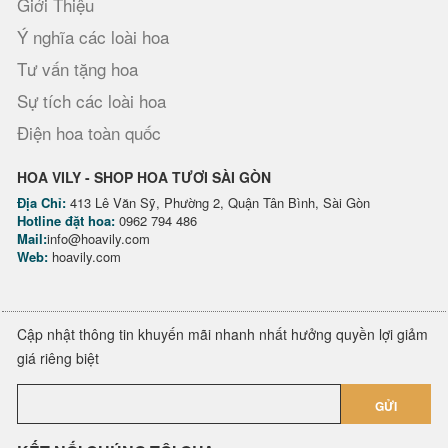
Giới Thiệu
Ý nghĩa các loài hoa
Tư vấn tặng hoa
Sự tích các loài hoa
Điện hoa toàn quốc
HOA VILY - SHOP HOA TƯƠI SÀI GÒN
Địa Chỉ:
413 Lê Văn Sỹ, Phường 2, Quận Tân Bình, Sài Gòn
Hotline đặt hoa:
0962 794 486
Mail:
info@hoavily.com
Web:
hoavily.com
Cập nhật thông tin khuyến mãi nhanh nhất hưởng quyền lợi giảm
giá riêng biệt
GỬI