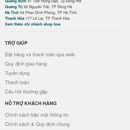
Quảng Bình
41 Trần Hưng Đạo, Tp Đồng Hới
Quảng Trị
92 Nguyễn Trãi, TP Đông Hà
Hà Tĩnh
54 Phan Đình Phùng, TP Hà Tĩnh
Thanh Hóa
177 Lê Lai, TP Thanh Hóa
Xem thêm chi nhánh shop hoa
TRỢ GIÚP
Đặt hàng và thanh toán qua web
Quy định giao hàng
Tuyển dụng
Thanh toán
Câu hỏi thường gặp
HỖ TRỢ KHÁCH HÀNG
Chính sách bảo mật thông tin
Chính sách & Quy định chung