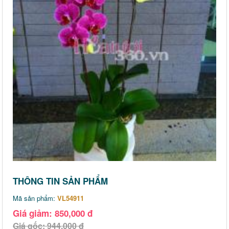
THÔNG TIN SẢN PHẨM
Mã sản phẩm:
VL54911
Giá giảm: 850,000 đ
Giá gốc: 944,000 đ