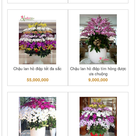
Chậu lan hồ điệp tết đa sắc
Chậu lan hồ điệp tím hồng được
ưa chuộng
55,000,000
9,000,000