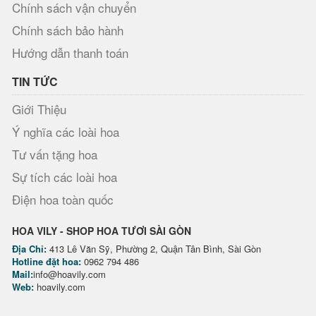
Chính sách vận chuyển
Chính sách bảo hành
Hướng dẫn thanh toán
TIN TỨC
Giới Thiệu
Ý nghĩa các loài hoa
Tư vấn tặng hoa
Sự tích các loài hoa
Điện hoa toàn quốc
HOA VILY - SHOP HOA TƯƠI SÀI GÒN
Địa Chỉ:
413 Lê Văn Sỹ, Phường 2, Quận Tân Bình, Sài Gòn
Hotline đặt hoa:
0962 794 486
Mail:
info@hoavily.com
Web:
hoavily.com