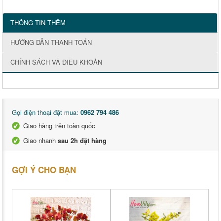
THÔNG TIN THÊM
HƯỚNG DẪN THANH TOÁN
CHÍNH SÁCH VÀ ĐIỀU KHOẢN
Gọi điện thoại đặt mua:
0962 794 486
Giao hàng trên toàn quốc
Giao nhanh
sau 2h đặt hàng
GỢI Ý CHO BẠN