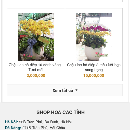
Chậu lan hô điệp 10 cành vàng -
Chậu lan hồ điệp 3 màu kết hợp
Tươi mới
sang trọng
3,000,000
15,000,000
Xem tất cả
SHOP HOA CÁC TỈNH
Hà Nội:
56B Trần Phú, Ba Đình, Hà Nội
Đà Nẵng:
271B Trần Phú, Hải Châu