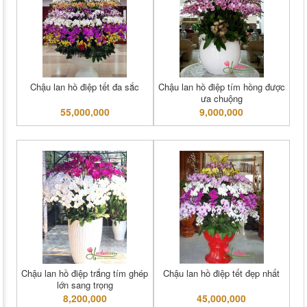
Chậu lan hồ điệp tết đa sắc
Chậu lan hồ điệp tím hồng được
ưa chuộng
55,000,000
9,000,000
Chậu lan hồ điệp trắng tím ghép
Chậu lan hồ điệp tết đẹp nhất
lớn sang trọng
8,200,000
45,000,000