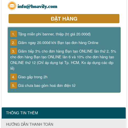
info@hoavily.com
ĐẶT HÀNG
1.
Tặng miễn phí banner, thiệp (trị giá 20.000đ)
2.
Giảm ngay 20.000đ khi Bạn tạo đơn hàng Online
3.
Giảm tiếp 3% cho đơn hàng Bạn tạo ONLINE lần thứ 2, 5%
cho đơn hàng Bạn tạo ONLINE lần 6 và 10% cho đơn hàng tạo
ONLINE thứ 12 (Chỉ áp dụng tại Tp. HCM, Ko áp dụng các dịp
lễ)
4.
Giao gấp trong 2h
5.
Giá chưa bao gồm hoá đơn điện tử
THÔNG TIN THÊM
HƯỚNG DẪN THANH TOÁN