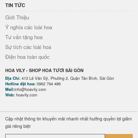
TIN TỨC
Giới Thiệu
Ý nghĩa các loài hoa
Tư vấn tặng hoa
Sự tích các loài hoa
Điện hoa toàn quốc
HOA VILY - SHOP HOA TƯƠI SÀI GÒN
Địa Chỉ:
413 Lê Văn Sỹ, Phường 2, Quận Tân Bình, Sài Gòn
Hotline đặt hoa:
0962 794 486
Mail:
info@hoavily.com
Web:
hoavily.com
Cập nhật thông tin khuyến mãi nhanh nhất hưởng quyền lợi giảm
giá riêng biệt