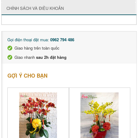
CHÍNH SÁCH VÀ ĐIỀU KHOẢN
Gọi điện thoại đặt mua:
0962 794 486
Giao hàng trên toàn quốc
Giao nhanh
sau 2h đặt hàng
GỢI Ý CHO BẠN