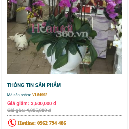
THÔNG TIN SẢN PHẨM
Mã sản phẩm:
VL54992
Giá giảm: 3,500,000 đ
Giá gốc: 4,095,000 đ
Hotline:
0962 794 486