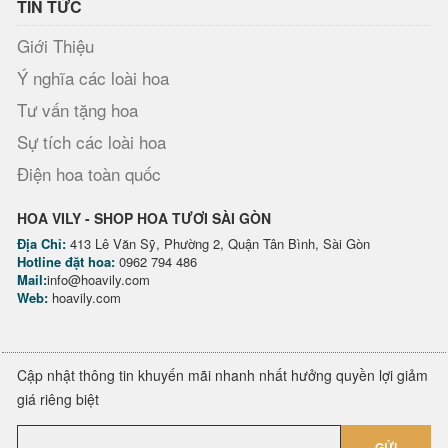
TIN TỨC
Giới Thiệu
Ý nghĩa các loài hoa
Tư vấn tặng hoa
Sự tích các loài hoa
Điện hoa toàn quốc
HOA VILY - SHOP HOA TƯƠI SÀI GÒN
Địa Chỉ:
413 Lê Văn Sỹ, Phường 2, Quận Tân Bình, Sài Gòn
Hotline đặt hoa:
0962 794 486
Mail:
info@hoavily.com
Web:
hoavily.com
Cập nhật thông tin khuyến mãi nhanh nhất hưởng quyền lợi giảm
giá riêng biệt
GỬI