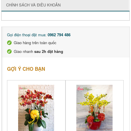
CHÍNH SÁCH VÀ ĐIỀU KHOẢN
Gọi điện thoại đặt mua:
0962 794 486
Giao hàng trên toàn quốc
Giao nhanh
sau 2h đặt hàng
GỢI Ý CHO BẠN