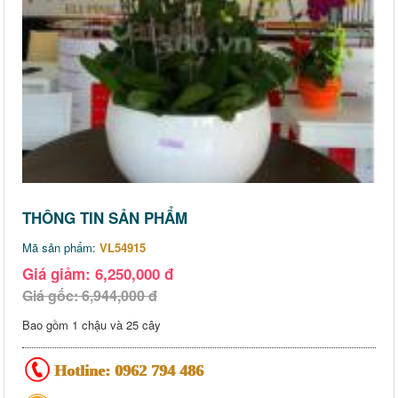
THÔNG TIN SẢN PHẨM
Mã sản phẩm:
VL54915
Giá giảm: 6,250,000 đ
Giá gốc: 6,944,000 đ
Bao gồm 1 chậu và 25 cây
Hotline:
0962 794 486