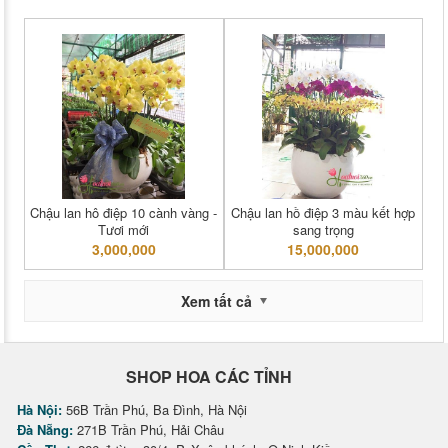
Chậu lan hô điệp 10 cành vàng -
Chậu lan hồ điệp 3 màu kết hợp
Tươi mới
sang trọng
3,000,000
15,000,000
Xem tất cả
SHOP HOA CÁC TỈNH
Hà Nội:
56B Trần Phú, Ba Đình, Hà Nội
Đà Nẵng:
271B Trần Phú, Hải Châu