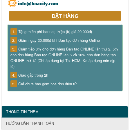
info@hoavily.com
ĐẶT HÀNG
1.
Tặng miễn phí banner, thiệp (trị giá 20.000đ)
2.
Giảm ngay 20.000đ khi Bạn tạo đơn hàng Online
3.
Giảm tiếp 3% cho đơn hàng Bạn tạo ONLINE lần thứ 2, 5%
cho đơn hàng Bạn tạo ONLINE lần 6 và 10% cho đơn hàng tạo
ONLINE thứ 12 (Chỉ áp dụng tại Tp. HCM, Ko áp dụng các dịp
lễ)
4.
Giao gấp trong 2h
5.
Giá chưa bao gồm hoá đơn điện tử
THÔNG TIN THÊM
HƯỚNG DẪN THANH TOÁN