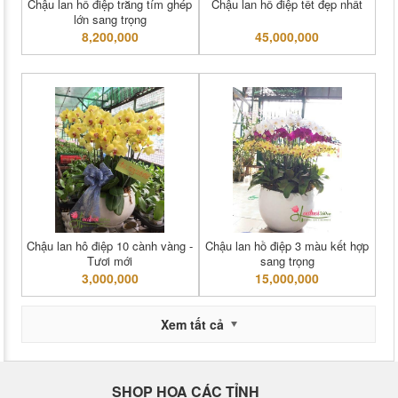
Chậu lan hồ điệp trắng tím ghép
Chậu lan hồ điệp tết đẹp nhất
lớn sang trọng
8,200,000
45,000,000
Chậu lan hô điệp 10 cành vàng -
Chậu lan hồ điệp 3 màu kết hợp
Tươi mới
sang trọng
3,000,000
15,000,000
Xem tất cả
SHOP HOA CÁC TỈNH