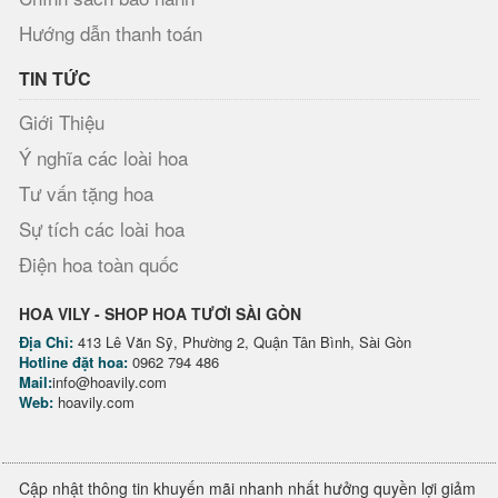
Hướng dẫn thanh toán
TIN TỨC
Giới Thiệu
Ý nghĩa các loài hoa
Tư vấn tặng hoa
Sự tích các loài hoa
Điện hoa toàn quốc
HOA VILY - SHOP HOA TƯƠI SÀI GÒN
Địa Chỉ:
413 Lê Văn Sỹ, Phường 2, Quận Tân Bình, Sài Gòn
Hotline đặt hoa:
0962 794 486
Mail:
info@hoavily.com
Web:
hoavily.com
Cập nhật thông tin khuyến mãi nhanh nhất hưởng quyền lợi giảm