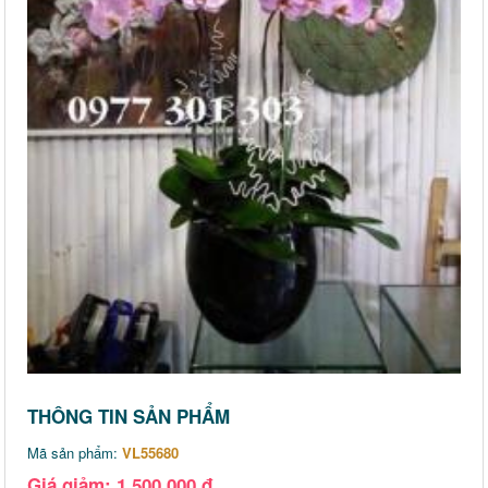
THÔNG TIN SẢN PHẨM
Mã sản phẩm:
VL55680
Giá giảm: 1,500,000 đ