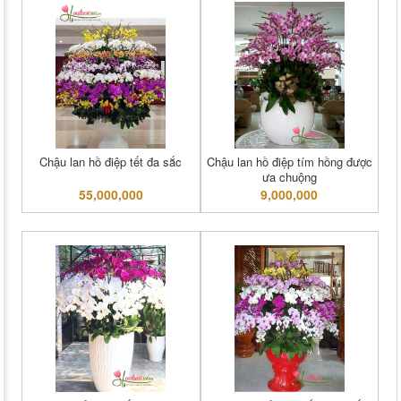
Chậu lan hồ điệp tết đa sắc
Chậu lan hồ điệp tím hồng được
ưa chuộng
55,000,000
9,000,000