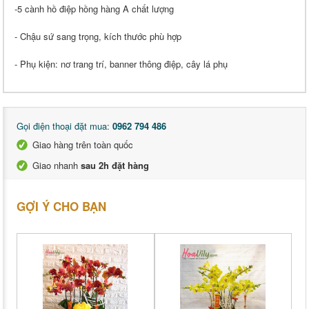
-5 cành hồ điệp hồng hàng A chất lượng
- Chậu sứ sang trọng, kích thước phù hợp
- Phụ kiện: nơ trang trí, banner thông điệp, cây lá phụ
Gọi điện thoại đặt mua:
0962 794 486
Giao hàng trên toàn quốc
Giao nhanh
sau 2h đặt hàng
GỢI Ý CHO BẠN