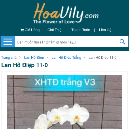
Giỏ Hàng
|
Giới Thiệu
|
Thanh Toán
|
Liên Hệ
Trang chủ
Lan Hồ Điệp
Lan Hồ Điệp Trắng
Lan Hồ Điệp 11-0
Lan Hồ Điệp 11-0