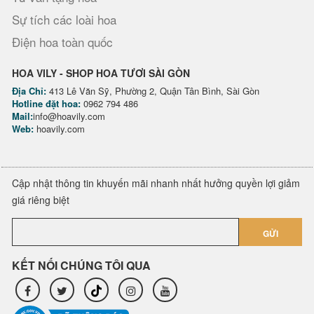
Sự tích các loài hoa
Điện hoa toàn quốc
HOA VILY - SHOP HOA TƯƠI SÀI GÒN
Địa Chỉ:
413 Lê Văn Sỹ, Phường 2, Quận Tân Bình, Sài Gòn
Hotline đặt hoa:
0962 794 486
Mail:
info@hoavily.com
Web:
hoavily.com
Cập nhật thông tin khuyến mãi nhanh nhất hưởng quyền lợi giảm
giá riêng biệt
GỬI
KẾT NỐI CHÚNG TÔI QUA