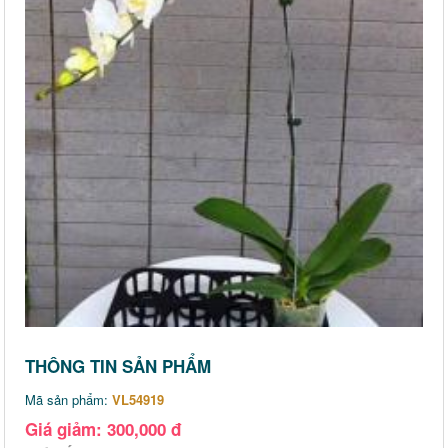
THÔNG TIN SẢN PHẨM
Mã sản phẩm:
VL54919
Giá giảm: 300,000 đ