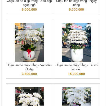
Chậu lan hồ điệp trắng - Sắc đẹp
Chậu lan hồ điệp trắng - Ngày
ngọc ngà
nắng
6,000,000
6,000,000
Chậu lan hồ điệp trắng - Vạn điều
Chậu lan hồ điệp trắng - Tài vô
tốt đẹp
lộc đến
3,600,000
15,000,000