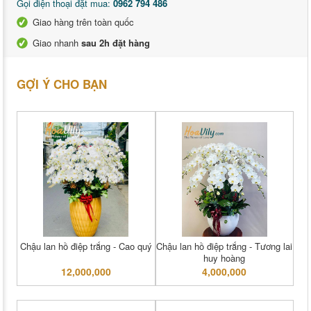
Gọi điện thoại đặt mua:
0962 794 486
Giao hàng trên toàn quốc
Giao nhanh
sau 2h đặt hàng
GỢI Ý CHO BẠN
Chậu lan hồ điệp trắng - Cao quý
Chậu lan hồ điệp trắng - Tương lai
huy hoàng
12,000,000
4,000,000