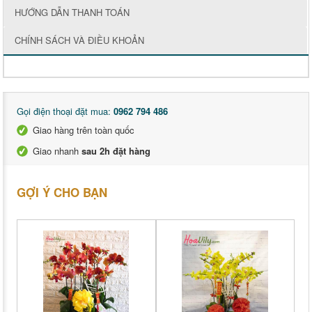
HƯỚNG DẪN THANH TOÁN
CHÍNH SÁCH VÀ ĐIỀU KHOẢN
Gọi điện thoại đặt mua:
0962 794 486
Giao hàng trên toàn quốc
Giao nhanh
sau 2h đặt hàng
GỢI Ý CHO BẠN