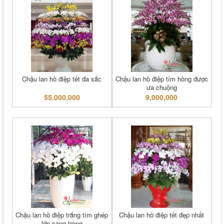
Chậu lan hồ điệp tết đa sắc
Chậu lan hồ điệp tím hồng được
ưa chuộng
55,000,000
9,000,000
Chậu lan hồ điệp trắng tím ghép
Chậu lan hồ điệp tết đẹp nhất
lớn sang trọng