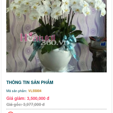
THÔNG TIN SẢN PHẨM
Mã sản phẩm:
VL55004
Giá giảm: 3,500,000 đ
Giá gốc: 3,977,000 đ