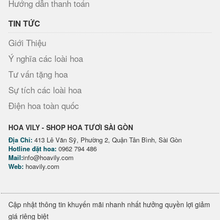
Hướng dẫn thanh toán
TIN TỨC
Giới Thiệu
Ý nghĩa các loài hoa
Tư vấn tặng hoa
Sự tích các loài hoa
Điện hoa toàn quốc
HOA VILY - SHOP HOA TƯƠI SÀI GÒN
Địa Chỉ:
413 Lê Văn Sỹ, Phường 2, Quận Tân Bình, Sài Gòn
Hotline đặt hoa:
0962 794 486
Mail:
info@hoavily.com
Web:
hoavily.com
Cập nhật thông tin khuyến mãi nhanh nhất hưởng quyền lợi giảm
giá riêng biệt