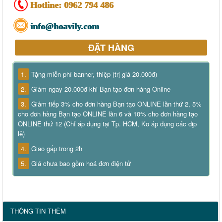
Hotline:
0962 794 486
info@hoavily.com
ĐẶT HÀNG
1.
Tặng miễn phí banner, thiệp (trị giá 20.000đ)
2.
Giảm ngay 20.000đ khi Bạn tạo đơn hàng Online
3.
Giảm tiếp 3% cho đơn hàng Bạn tạo ONLINE lần thứ 2, 5%
cho đơn hàng Bạn tạo ONLINE lần 6 và 10% cho đơn hàng tạo
ONLINE thứ 12 (Chỉ áp dụng tại Tp. HCM, Ko áp dụng các dịp
lễ)
4.
Giao gấp trong 2h
5.
Giá chưa bao gồm hoá đơn điện tử
THÔNG TIN THÊM