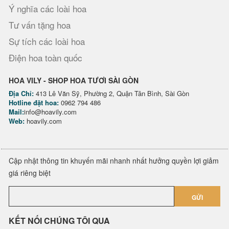
Ý nghĩa các loài hoa
Tư vấn tặng hoa
Sự tích các loài hoa
Điện hoa toàn quốc
HOA VILY - SHOP HOA TƯƠI SÀI GÒN
Địa Chỉ:
413 Lê Văn Sỹ, Phường 2, Quận Tân Bình, Sài Gòn
Hotline đặt hoa:
0962 794 486
Mail:
info@hoavily.com
Web:
hoavily.com
Cập nhật thông tin khuyến mãi nhanh nhất hưởng quyền lợi giảm
giá riêng biệt
GỬI
KẾT NỐI CHÚNG TÔI QUA