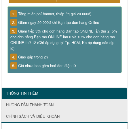
1.
Tặng miễn phí banner, thiệp (trị giá 20.000đ)
2.
Giảm ngay 20.000đ khi Bạn tạo đơn hàng Online
3.
Giảm tiếp 3% cho đơn hàng Bạn tạo ONLINE lần thứ 2, 5%
cho đơn hàng Bạn tạo ONLINE lần 6 và 10% cho đơn hàng tạo
ONLINE thứ 12 (Chỉ áp dụng tại Tp. HCM, Ko áp dụng các dịp
lễ)
4.
Giao gấp trong 2h
5.
Giá chưa bao gồm hoá đơn điện tử
THÔNG TIN THÊM
HƯỚNG DẪN THANH TOÁN
CHÍNH SÁCH VÀ ĐIỀU KHOẢN