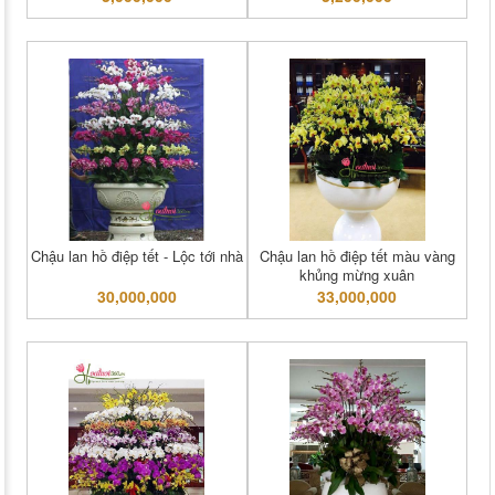
Chậu lan hồ điệp tết - Lộc tới nhà
Chậu lan hồ điệp tết màu vàng
khủng mừng xuân
30,000,000
33,000,000