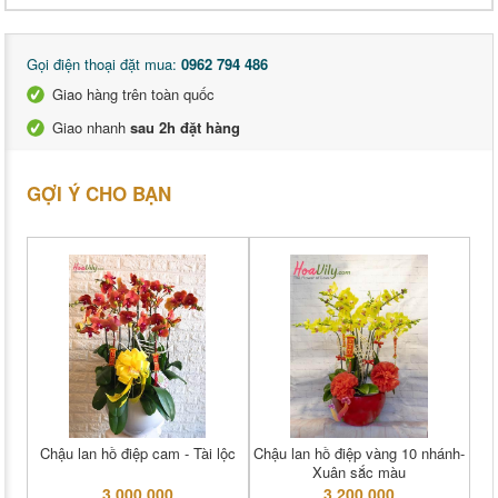
Gọi điện thoại đặt mua:
0962 794 486
Giao hàng trên toàn quốc
Giao nhanh
sau 2h đặt hàng
GỢI Ý CHO BẠN
Chậu lan hồ điệp cam - Tài lộc
Chậu lan hồ điệp vàng 10 nhánh-
Xuân sắc màu
3,000,000
3,200,000