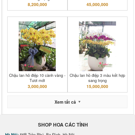
8,200,000
45,000,000
Chậu lan hô điệp 10 cành vàng -
Chậu lan hồ điệp 3 màu kết hợp
Tươi mới
sang trọng
3,000,000
15,000,000
Xem tất cả
SHOP HOA CÁC TỈNH
Hà Nội:
56B Trần Phú, Ba Đình, Hà Nội