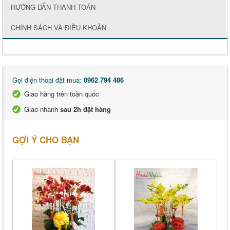
HƯỚNG DẪN THANH TOÁN
CHÍNH SÁCH VÀ ĐIỀU KHOẢN
Gọi điện thoại đặt mua:
0962 794 486
Giao hàng trên toàn quốc
Giao nhanh
sau 2h đặt hàng
GỢI Ý CHO BẠN