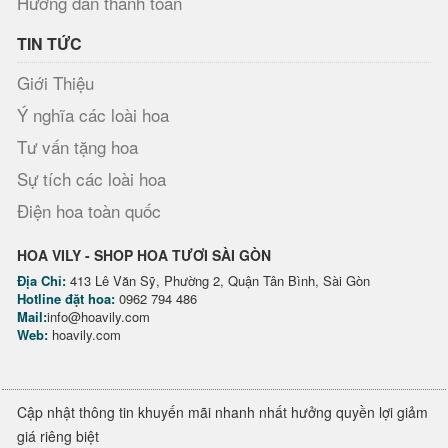
Hướng dẫn thanh toán
TIN TỨC
Giới Thiệu
Ý nghĩa các loài hoa
Tư vấn tặng hoa
Sự tích các loài hoa
Điện hoa toàn quốc
HOA VILY - SHOP HOA TƯƠI SÀI GÒN
Địa Chỉ:
413 Lê Văn Sỹ, Phường 2, Quận Tân Bình, Sài Gòn
Hotline đặt hoa:
0962 794 486
Mail:
info@hoavily.com
Web:
hoavily.com
Cập nhật thông tin khuyến mãi nhanh nhất hưởng quyền lợi giảm
giá riêng biệt