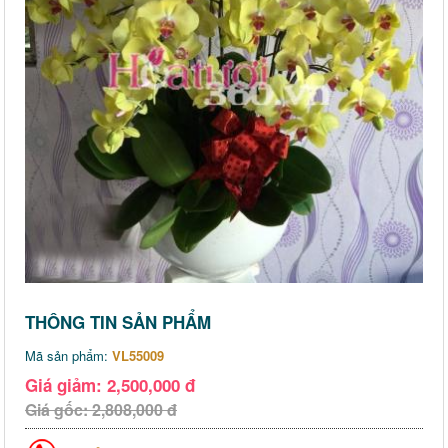
THÔNG TIN SẢN PHẨM
Mã sản phẩm:
VL55009
Giá giảm: 2,500,000 đ
Giá gốc: 2,808,000 đ