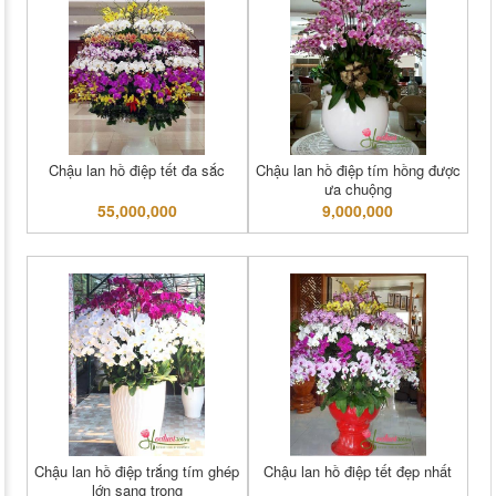
Chậu lan hồ điệp tết đa sắc
Chậu lan hồ điệp tím hồng được
ưa chuộng
55,000,000
9,000,000
Chậu lan hồ điệp trắng tím ghép
Chậu lan hồ điệp tết đẹp nhất
lớn sang trọng