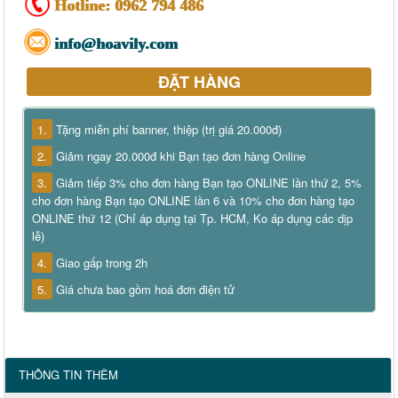
Hotline:
0962 794 486
info@hoavily.com
ĐẶT HÀNG
1.
Tặng miễn phí banner, thiệp (trị giá 20.000đ)
2.
Giảm ngay 20.000đ khi Bạn tạo đơn hàng Online
3.
Giảm tiếp 3% cho đơn hàng Bạn tạo ONLINE lần thứ 2, 5%
cho đơn hàng Bạn tạo ONLINE lần 6 và 10% cho đơn hàng tạo
ONLINE thứ 12 (Chỉ áp dụng tại Tp. HCM, Ko áp dụng các dịp
lễ)
4.
Giao gấp trong 2h
5.
Giá chưa bao gồm hoá đơn điện tử
THÔNG TIN THÊM