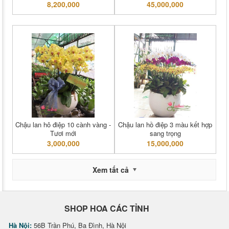
8,200,000
45,000,000
Chậu lan hô điệp 10 cành vàng -
Chậu lan hồ điệp 3 màu kết hợp
Tươi mới
sang trọng
3,000,000
15,000,000
Xem tất cả
SHOP HOA CÁC TỈNH
Hà Nội:
56B Trần Phú, Ba Đình, Hà Nội