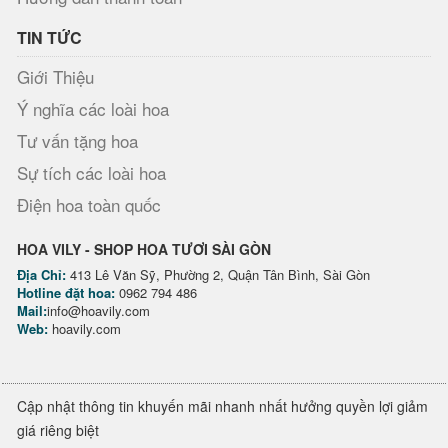
TIN TỨC
Giới Thiệu
Ý nghĩa các loài hoa
Tư vấn tặng hoa
Sự tích các loài hoa
Điện hoa toàn quốc
HOA VILY - SHOP HOA TƯƠI SÀI GÒN
Địa Chỉ:
413 Lê Văn Sỹ, Phường 2, Quận Tân Bình, Sài Gòn
Hotline đặt hoa:
0962 794 486
Mail:
info@hoavily.com
Web:
hoavily.com
Cập nhật thông tin khuyến mãi nhanh nhất hưởng quyền lợi giảm
giá riêng biệt