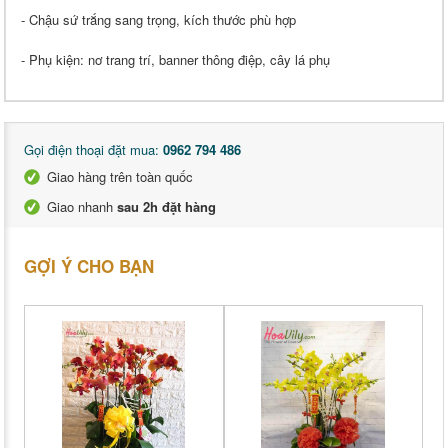
- Chậu sứ trắng sang trọng, kích thước phù hợp
- Phụ kiện: nơ trang trí, banner thông điệp, cây lá phụ
Gọi điện thoại đặt mua:
0962 794 486
Giao hàng trên toàn quốc
Giao nhanh
sau 2h đặt hàng
GỢI Ý CHO BẠN