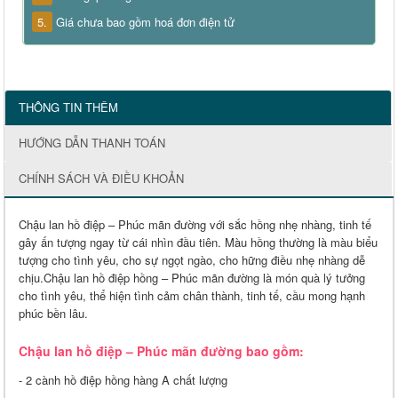
5.
Giá chưa bao gồm hoá đơn điện tử
THÔNG TIN THÊM
HƯỚNG DẪN THANH TOÁN
CHÍNH SÁCH VÀ ĐIỀU KHOẢN
Chậu lan hồ điệp – Phúc mãn đường với sắc hồng nhẹ nhàng, tinh tế
gây ấn tượng ngay từ cái nhìn đầu tiên. Màu hồng thường là màu biểu
tượng cho tình yêu, cho sự ngọt ngào, cho hững điều nhẹ nhàng dễ
chịu.Chậu lan hồ điệp hồng – Phúc mãn đường là món quà lý tưởng
cho tình yêu, thể hiện tình cảm chân thành, tinh tế, cầu mong hạnh
phúc bền lâu.
Chậu lan hồ điệp – Phúc mãn đường bao gồm:
- 2 cành hồ điệp hồng hàng A chất lượng