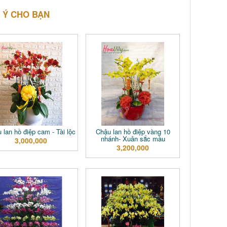
 Ý CHO BẠN
 lan hồ điệp cam - Tài lộc
Chậu lan hồ điệp vàng 10
nhánh- Xuân sắc màu
3,000,000
3,200,000