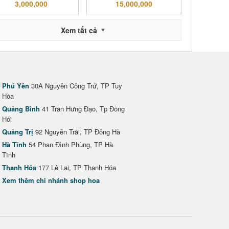
3,000,000
15,000,000
Xem tất cả
Phú Yên
30A Nguyễn Công Trứ, TP Tuy
Hòa
Quảng Bình
41 Trần Hưng Đạo, Tp Đồng
Hới
Quảng Trị
92 Nguyễn Trãi, TP Đông Hà
Hà Tĩnh
54 Phan Đình Phùng, TP Hà
Tĩnh
Thanh Hóa
177 Lê Lai, TP Thanh Hóa
Xem thêm chi nhánh shop hoa