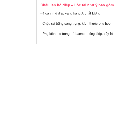
Chậu lan hồ điệp – Lộc tài như ý bao gồm
- 4 cành hồ điệp vàng hàng A chất lượng
- Chậu sứ trắng sang trọng, kích thước phù hợp
- Phụ kiện: nơ trang trí, banner thông điệp, cây lá