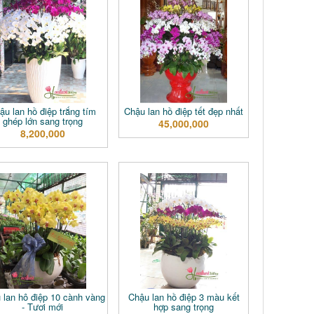
ậu lan hồ điệp trắng tím
Chậu lan hồ điệp tết đẹp nhất
ghép lớn sang trọng
45,000,000
8,200,000
 lan hô điệp 10 cành vàng
Chậu lan hồ điệp 3 màu kết
- Tươi mới
hợp sang trọng