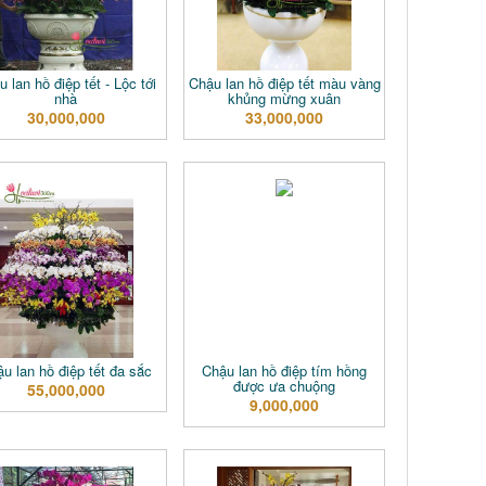
 lan hồ điệp tết - Lộc tới
Chậu lan hồ điệp tết màu vàng
nhà
khủng mừng xuân
30,000,000
33,000,000
u lan hồ điệp tết đa sắc
Chậu lan hồ điệp tím hồng
được ưa chuộng
55,000,000
9,000,000