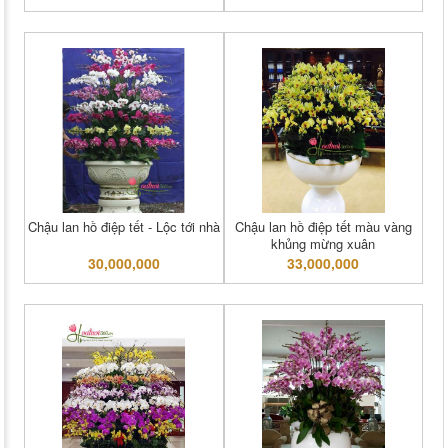
Chậu lan hồ điệp tết - Lộc tới nhà
Chậu lan hồ điệp tết màu vàng
khủng mừng xuân
30,000,000
33,000,000