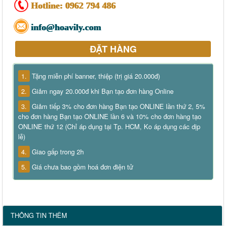
Hotline:
0962 794 486
info@hoavily.com
ĐẶT HÀNG
1.
Tặng miễn phí banner, thiệp (trị giá 20.000đ)
2.
Giảm ngay 20.000đ khi Bạn tạo đơn hàng Online
3.
Giảm tiếp 3% cho đơn hàng Bạn tạo ONLINE lần thứ 2, 5%
cho đơn hàng Bạn tạo ONLINE lần 6 và 10% cho đơn hàng tạo
ONLINE thứ 12 (Chỉ áp dụng tại Tp. HCM, Ko áp dụng các dịp
lễ)
4.
Giao gấp trong 2h
5.
Giá chưa bao gồm hoá đơn điện tử
THÔNG TIN THÊM