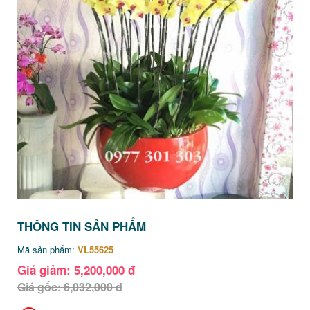
THÔNG TIN SẢN PHẨM
Mã sản phẩm:
VL55625
Giá giảm: 5,200,000 đ
Giá gốc: 6,032,000 đ