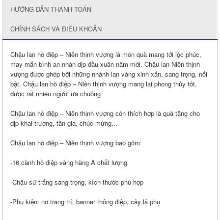
HƯỚNG DẪN THANH TOÁN
CHÍNH SÁCH VÀ ĐIỀU KHOẢN
Chậu lan hồ điệp – Niên thịnh vượng là món quà mang tới lộc phúc,
may mắn bình an nhân dịp đầu xuân năm mới. Chậu lan Niên thịnh
vượng được ghép bởi những nhành lan vàng xinh xắn, sang trọng, nổi
bật. Chậu lan hồ điệp – Niên thịnh vượng mang lại phong thủy tốt,
được rất nhiều người ưa chuộng
Chậu lan hồ điệp – Niên thịnh vượng còn thích hợp là quà tặng cho
dịp khai trương, tân gia, chúc mừng,..
Chậu lan hồ điệp – Niên thịnh vượng bao gồm:
-16 cành hồ điệp vàng hàng A chất lượng
-Chậu sứ trắng sang trọng, kích thước phù hợp
-Phụ kiện: nơ trang trí, banner thông điệp, cây lá phụ