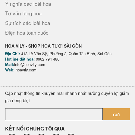
Ý nghĩa các loài hoa
Tư vấn tặng hoa
Sự tích các loài hoa
Điện hoa toàn quốc
HOA VILY - SHOP HOA TƯƠI SÀI GÒN
Địa Chỉ:
413 Lê Văn Sỹ, Phường 2, Quận Tân Bình, Sài Gòn
Hotline đặt hoa:
0962 794 486
Mail:
info@hoavily.com
Web:
hoavily.com
Cập nhật thông tin khuyến mãi nhanh nhất hưởng quyền lợi giảm
giá riêng biệt
GỬI
KẾT NỐI CHÚNG TÔI QUA