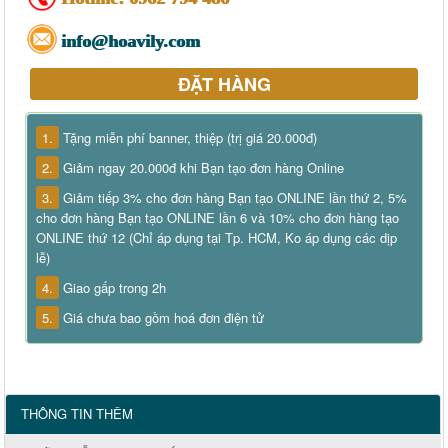
info@hoavily.com
ĐẶT HÀNG
1.
Tặng miễn phí banner, thiệp (trị giá 20.000đ)
2.
Giảm ngay 20.000đ khi Bạn tạo đơn hàng Online
3.
Giảm tiếp 3% cho đơn hàng Bạn tạo ONLINE lần thứ 2, 5%
cho đơn hàng Bạn tạo ONLINE lần 6 và 10% cho đơn hàng tạo
ONLINE thứ 12 (Chỉ áp dụng tại Tp. HCM, Ko áp dụng các dịp
lễ)
4.
Giao gấp trong 2h
5.
Giá chưa bao gồm hoá đơn điện tử
THÔNG TIN THÊM