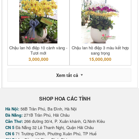
Chậu lan hô điệp 10 cành vàng -
Chậu lan hồ điệp 3 màu kết hợp
Tươi mới
sang trọng
3,000,000
15,000,000
Xem tất cả
SHOP HOA CÁC TỈNH
Hà Nội:
56B Trần Phú, Ba Đình, Hà Nội
Đà Nẵng:
271B Trần Phú, Hải Châu
Cần Thơ:
266 đường 30/4, P. Xuân khánh, Q.Ninh Kiều
CN 5
Đà Nẵng 32 Lê Thanh Nghị, Quận Hải Châu
CN 6
71 Trường Chinh, Phường Xuân Phú, TP Huế