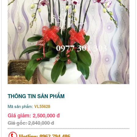
THÔNG TIN SẢN PHẨM
Mã sản phẩm:
VL55628
Giá giảm: 2,500,000 đ
Giá gốc: 2,840,000 đ
Hotline:
0962 794 486