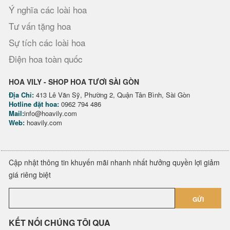
Ý nghĩa các loài hoa
Tư vấn tặng hoa
Sự tích các loài hoa
Điện hoa toàn quốc
HOA VILY - SHOP HOA TƯƠI SÀI GÒN
Địa Chỉ:
413 Lê Văn Sỹ, Phường 2, Quận Tân Bình, Sài Gòn
Hotline đặt hoa:
0962 794 486
Mail:
info@hoavily.com
Web:
hoavily.com
Cập nhật thông tin khuyến mãi nhanh nhất hưởng quyền lợi giảm
giá riêng biệt
GỬI
KẾT NỐI CHÚNG TÔI QUA