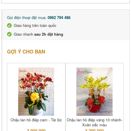
Gọi điện thoại đặt mua:
0962 794 486
Giao hàng trên toàn quốc
Giao nhanh
sau 2h đặt hàng
GỢI Ý CHO BẠN
Chậu lan hồ điệp cam - Tài lộc
Chậu lan hồ điệp vàng 10 nhánh-
Xuân sắc màu
3,000,000
3,200,000