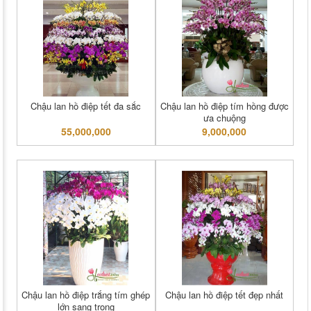
Chậu lan hồ điệp tết đa sắc
Chậu lan hồ điệp tím hồng được
ưa chuộng
55,000,000
9,000,000
Chậu lan hồ điệp trắng tím ghép
Chậu lan hồ điệp tết đẹp nhất
lớn sang trọng