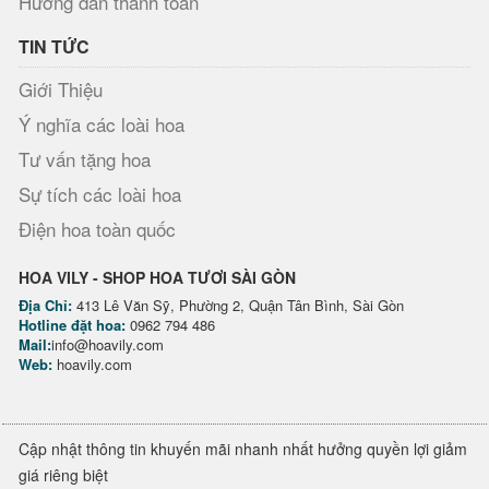
Hướng dẫn thanh toán
TIN TỨC
Giới Thiệu
Ý nghĩa các loài hoa
Tư vấn tặng hoa
Sự tích các loài hoa
Điện hoa toàn quốc
HOA VILY - SHOP HOA TƯƠI SÀI GÒN
Địa Chỉ:
413 Lê Văn Sỹ, Phường 2, Quận Tân Bình, Sài Gòn
Hotline đặt hoa:
0962 794 486
Mail:
info@hoavily.com
Web:
hoavily.com
Cập nhật thông tin khuyến mãi nhanh nhất hưởng quyền lợi giảm
giá riêng biệt