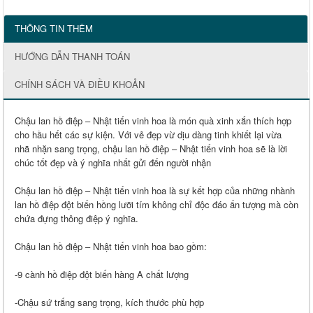
THÔNG TIN THÊM
HƯỚNG DẪN THANH TOÁN
CHÍNH SÁCH VÀ ĐIỀU KHOẢN
Chậu lan hồ điệp – Nhật tiến vinh hoa là món quà xinh xắn thích hợp
cho hầu hết các sự kiện. Với vẻ đẹp vừ dịu dàng tinh khiết lại vừa
nhã nhặn sang trọng, chậu lan hồ điệp – Nhật tiến vinh hoa sẽ là lời
chúc tốt đẹp và ý nghĩa nhất gửi đến người nhận
Chậu lan hồ điệp – Nhật tiến vinh hoa là sự kết hợp của những nhành
lan hồ điệp đột biến hồng lưỡi tím không chỉ độc đáo ấn tượng mà còn
chứa đựng thông điệp ý nghĩa.
Chậu lan hồ điệp – Nhật tiến vinh hoa bao gồm:
-9 cành hồ điệp đột biến hàng A chất lượng
-Chậu sứ trắng sang trọng, kích thước phù hợp