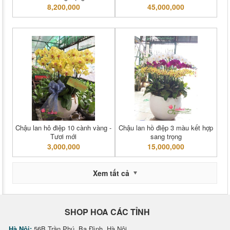
8,200,000
45,000,000
Chậu lan hô điệp 10 cành vàng -
Chậu lan hồ điệp 3 màu kết hợp
Tươi mới
sang trọng
3,000,000
15,000,000
Xem tất cả
SHOP HOA CÁC TỈNH
Hà Nội:
56B Trần Phú, Ba Đình, Hà Nội