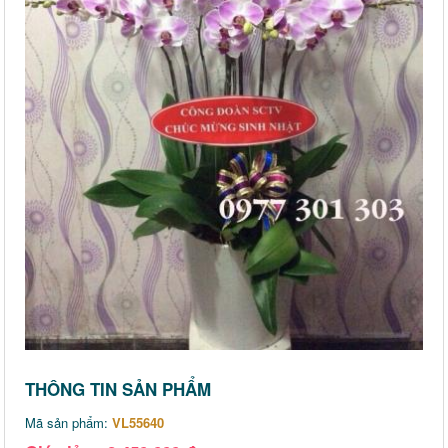
THÔNG TIN SẢN PHẨM
Mã sản phẩm:
VL55640