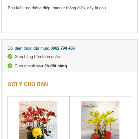
-Phụ kiện: nơ thông điệp, banner thông điệp, cây lá phụ
Gọi điện thoại đặt mua:
0962 794 486
Giao hàng trên toàn quốc
Giao nhanh
sau 2h đặt hàng
GỢI Ý CHO BẠN