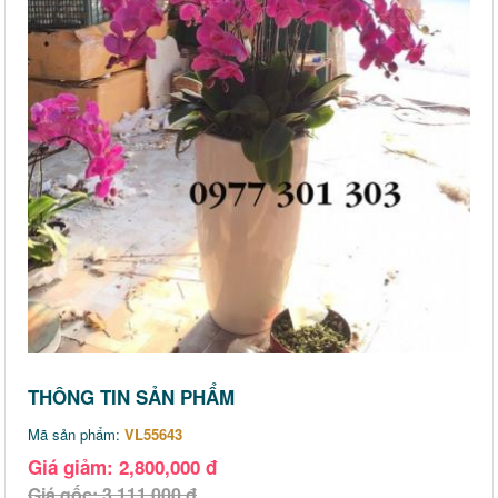
THÔNG TIN SẢN PHẨM
Mã sản phẩm:
VL55643
Giá giảm: 2,800,000 đ
Giá gốc: 3,111,000 đ