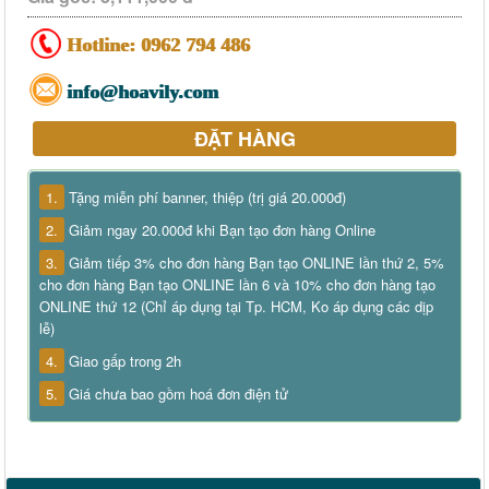
Hotline:
0962 794 486
info@hoavily.com
ĐẶT HÀNG
1.
Tặng miễn phí banner, thiệp (trị giá 20.000đ)
2.
Giảm ngay 20.000đ khi Bạn tạo đơn hàng Online
3.
Giảm tiếp 3% cho đơn hàng Bạn tạo ONLINE lần thứ 2, 5%
cho đơn hàng Bạn tạo ONLINE lần 6 và 10% cho đơn hàng tạo
ONLINE thứ 12 (Chỉ áp dụng tại Tp. HCM, Ko áp dụng các dịp
lễ)
4.
Giao gấp trong 2h
5.
Giá chưa bao gồm hoá đơn điện tử