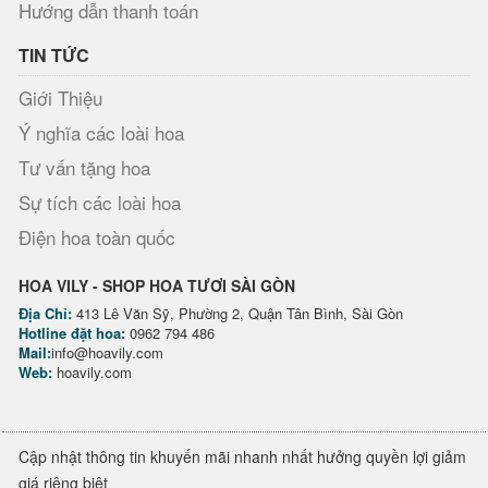
Hướng dẫn thanh toán
TIN TỨC
Giới Thiệu
Ý nghĩa các loài hoa
Tư vấn tặng hoa
Sự tích các loài hoa
Điện hoa toàn quốc
HOA VILY - SHOP HOA TƯƠI SÀI GÒN
Địa Chỉ:
413 Lê Văn Sỹ, Phường 2, Quận Tân Bình, Sài Gòn
Hotline đặt hoa:
0962 794 486
Mail:
info@hoavily.com
Web:
hoavily.com
Cập nhật thông tin khuyến mãi nhanh nhất hưởng quyền lợi giảm
giá riêng biệt