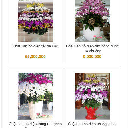
Chậu lan hồ điệp tết đa sắc
Chậu lan hồ điệp tím hồng được
ưa chuộng
55,000,000
9,000,000
Chậu lan hồ điệp trắng tím ghép
Chậu lan hồ điệp tết đẹp nhất