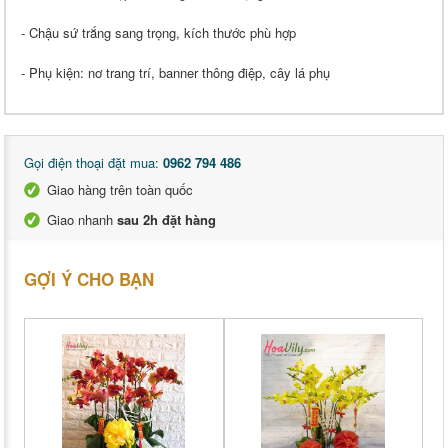
- Chậu sứ trắng sang trọng, kích thước phù hợp
- Phụ kiện: nơ trang trí, banner thông điệp, cây lá phụ
Gọi điện thoại đặt mua:
0962 794 486
Giao hàng trên toàn quốc
Giao nhanh
sau 2h đặt hàng
GỢI Ý CHO BẠN