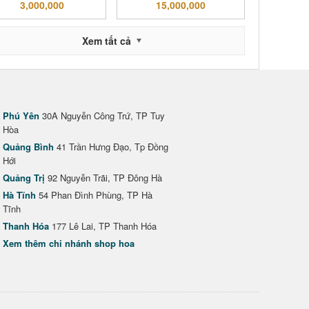
3,000,000
15,000,000
Xem tất cả
Phú Yên
30A Nguyễn Công Trứ, TP Tuy
Hòa
Quảng Bình
41 Trần Hưng Đạo, Tp Đồng
Hới
Quảng Trị
92 Nguyễn Trãi, TP Đông Hà
Hà Tĩnh
54 Phan Đình Phùng, TP Hà
Tĩnh
Thanh Hóa
177 Lê Lai, TP Thanh Hóa
Xem thêm chi nhánh shop hoa