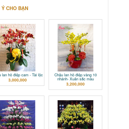
 Ý CHO BẠN
 lan hồ điệp cam - Tài lộc
Chậu lan hồ điệp vàng 10
nhánh- Xuân sắc màu
3,000,000
3,200,000