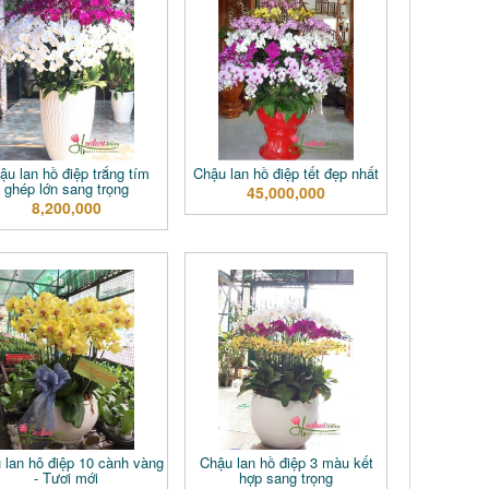
ậu lan hồ điệp trắng tím
Chậu lan hồ điệp tết đẹp nhất
ghép lớn sang trọng
45,000,000
8,200,000
 lan hô điệp 10 cành vàng
Chậu lan hồ điệp 3 màu kết
- Tươi mới
hợp sang trọng