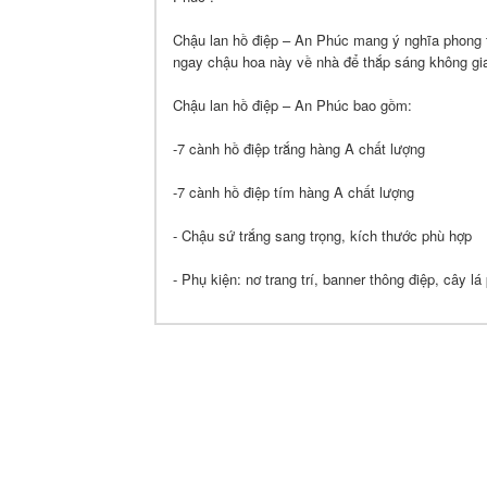
Chậu lan hồ điệp – An Phúc mang ý nghĩa phong t
ngay chậu hoa này về nhà để thắp sáng không gi
Chậu lan hồ điệp – An Phúc bao gồm:
-7 cành hồ điệp trắng hàng A chất lượng
-7 cành hồ điệp tím hàng A chất lượng
- Chậu sứ trắng sang trọng, kích thước phù hợp
- Phụ kiện: nơ trang trí, banner thông điệp, cây lá