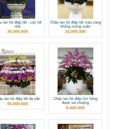
 lan hồ điệp tết - Lộc tới
Chậu lan hồ điệp tết màu vàng
nhà
khủng mừng xuân
30,000,000
33,000,000
u lan hồ điệp tết đa sắc
Chậu lan hồ điệp tím hồng
được ưa chuộng
55,000,000
9,000,000