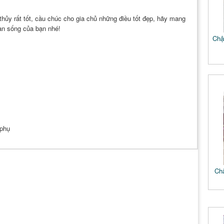
hủy rất tốt, cầu chúc cho gia chủ những điều tốt đẹp, hãy mang
an sống của bạn nhé!
Chậu
 phụ
Chậ