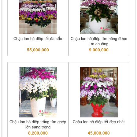
Chậu lan hồ điệp tết đa sắc
Chậu lan hồ điệp tím hồng được
ưa chuộng
55,000,000
9,000,000
Chậu lan hồ điệp trắng tím ghép
Chậu lan hồ điệp tết đẹp nhất
lớn sang trọng
8,200,000
45,000,000