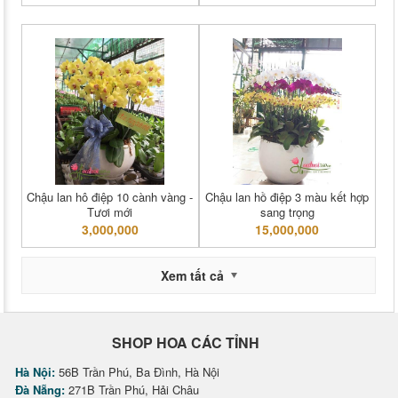
Chậu lan hô điệp 10 cành vàng -
Chậu lan hồ điệp 3 màu kết hợp
Tươi mới
sang trọng
3,000,000
15,000,000
Xem tất cả
SHOP HOA CÁC TỈNH
Hà Nội:
56B Trần Phú, Ba Đình, Hà Nội
Đà Nẵng:
271B Trần Phú, Hải Châu