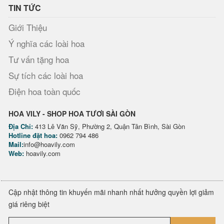
TIN TỨC
Giới Thiệu
Ý nghĩa các loài hoa
Tư vấn tặng hoa
Sự tích các loài hoa
Điện hoa toàn quốc
HOA VILY - SHOP HOA TƯƠI SÀI GÒN
Địa Chỉ:
413 Lê Văn Sỹ, Phường 2, Quận Tân Bình, Sài Gòn
Hotline đặt hoa:
0962 794 486
Mail:
info@hoavily.com
Web:
hoavily.com
Cập nhật thông tin khuyến mãi nhanh nhất hưởng quyền lợi giảm
giá riêng biệt