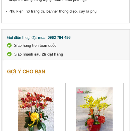
- Phụ kiện: nơ trang trí, banner thông điệp, cây lá phụ
Gọi điện thoại đặt mua:
0962 794 486
Giao hàng trên toàn quốc
Giao nhanh
sau 2h đặt hàng
GỢI Ý CHO BẠN