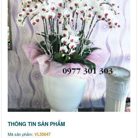
THÔNG TIN SẢN PHẨM
Mã sản phẩm:
VL55647