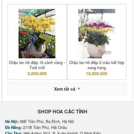
Chậu lan hô điệp 10 cành vàng -
Chậu lan hồ điệp 3 màu kết hợp
Tươi mới
sang trọng
3,000,000
15,000,000
Xem tất cả
SHOP HOA CÁC TỈNH
Hà Nội:
56B Trần Phú, Ba Đình, Hà Nội
Đà Nẵng:
271B Trần Phú, Hải Châu
Cần Thơ:
266 đường 30/4, P. Xuân khánh, Q.Ninh Kiều