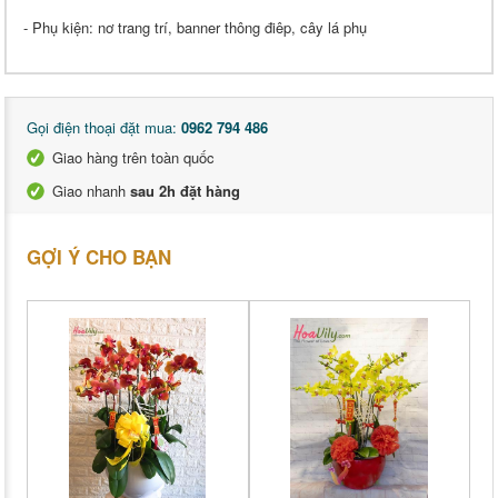
- Phụ kiện: nơ trang trí, banner thông điêp, cây lá phụ
Gọi điện thoại đặt mua:
0962 794 486
Giao hàng trên toàn quốc
Giao nhanh
sau 2h đặt hàng
GỢI Ý CHO BẠN