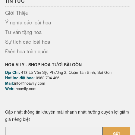
TIN TỨC
Giới Thiệu
Ý nghĩa các loài hoa
Tư vấn tặng hoa
Sự tích các loài hoa
Điện hoa toàn quốc
HOA VILY - SHOP HOA TƯƠI SÀI GÒN
Địa Chỉ:
413 Lê Văn Sỹ, Phường 2, Quận Tân Bình, Sài Gòn
Hotline đặt hoa:
0962 794 486
Mail:
info@hoavily.com
Web:
hoavily.com
Cập nhật thông tin khuyến mãi nhanh nhất hưởng quyền lợi giảm
giá riêng biệt
GỬI