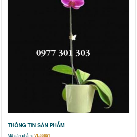
THÔNG TIN SẢN PHẨM
Mã sản phẩm:
VL55651