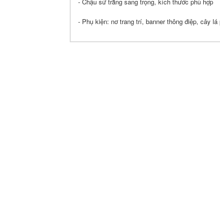
- Chậu sứ trắng sang trọng, kích thước phù hợp
- Phụ kiện: nơ trang trí, banner thông điệp, cây lá