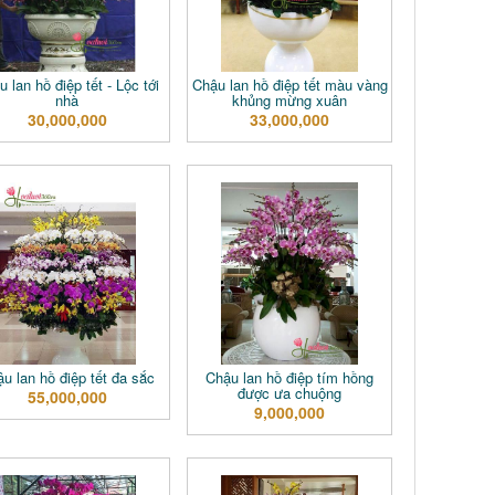
 lan hồ điệp tết - Lộc tới
Chậu lan hồ điệp tết màu vàng
nhà
khủng mừng xuân
30,000,000
33,000,000
u lan hồ điệp tết đa sắc
Chậu lan hồ điệp tím hồng
được ưa chuộng
55,000,000
9,000,000