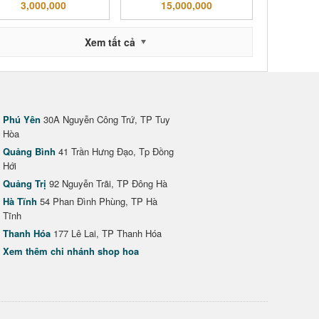
3,000,000
15,000,000
Xem tất cả
Phú Yên
30A Nguyễn Công Trứ, TP Tuy
Hòa
Quảng Bình
41 Trần Hưng Đạo, Tp Đồng
Hới
Quảng Trị
92 Nguyễn Trãi, TP Đông Hà
Hà Tĩnh
54 Phan Đình Phùng, TP Hà
Tĩnh
Thanh Hóa
177 Lê Lai, TP Thanh Hóa
Xem thêm chi nhánh shop hoa