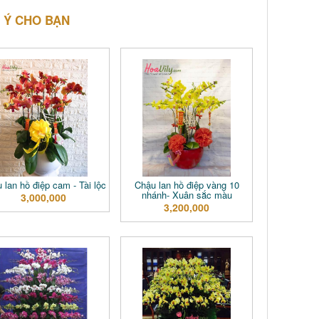
 Ý CHO BẠN
 lan hồ điệp cam - Tài lộc
Chậu lan hồ điệp vàng 10
nhánh- Xuân sắc màu
3,000,000
3,200,000