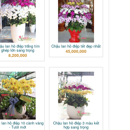
ậu lan hồ điệp trắng tím
Chậu lan hồ điệp tết đẹp nhất
ghép lớn sang trọng
45,000,000
8,200,000
 lan hô điệp 10 cành vàng
Chậu lan hồ điệp 3 màu kết
- Tươi mới
hợp sang trọng