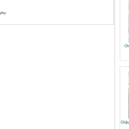
 phụ
Ch
Chậu