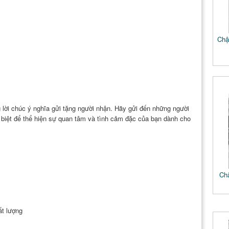
Chậu
 lời chúc ý nghĩa gửi tặng người nhận. Hãy gửi đến những người
biệt để thể hiện sự quan tâm và tình cảm đặc của bạn dành cho
Chậ
ất lượng