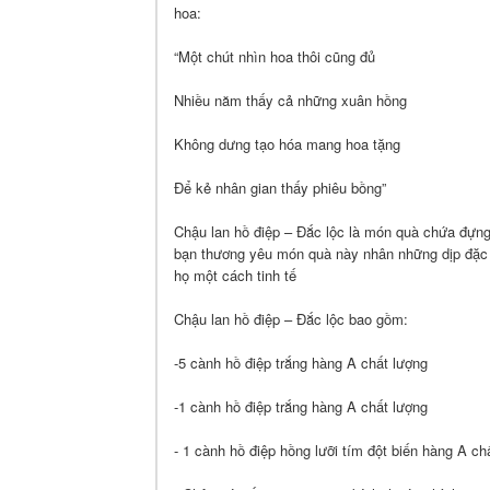
hoa:
“Một chút nhìn hoa thôi cũng đủ
Nhiều năm thấy cả những xuân hồng
Không dưng tạo hóa mang hoa tặng
Để kẻ nhân gian thấy phiêu bồng”
Chậu lan hồ điệp – Đắc lộc là món quà chứa đựng
bạn thương yêu món quà này nhân những dịp đặc 
họ một cách tinh tế
Chậu lan hồ điệp – Đắc lộc bao gồm:
-5 cành hồ điệp trắng hàng A chất lượng
-1 cành hồ điệp trắng hàng A chất lượng
- 1 cành hồ điệp hồng lưỡi tím đột biến hàng A ch