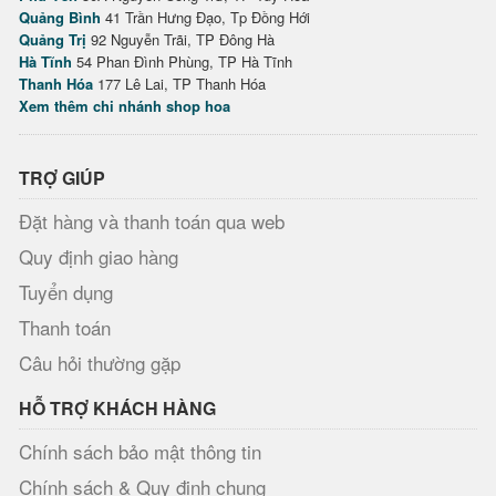
Quảng Bình
41 Trần Hưng Đạo, Tp Đồng Hới
Quảng Trị
92 Nguyễn Trãi, TP Đông Hà
Hà Tĩnh
54 Phan Đình Phùng, TP Hà Tĩnh
Thanh Hóa
177 Lê Lai, TP Thanh Hóa
Xem thêm chi nhánh shop hoa
TRỢ GIÚP
Đặt hàng và thanh toán qua web
Quy định giao hàng
Tuyển dụng
Thanh toán
Câu hỏi thường gặp
HỖ TRỢ KHÁCH HÀNG
Chính sách bảo mật thông tin
Chính sách & Quy định chung