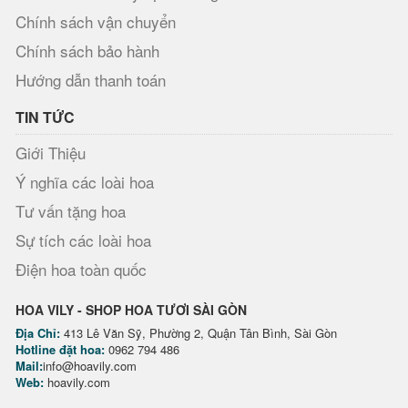
Chính sách vận chuyển
Chính sách bảo hành
Hướng dẫn thanh toán
TIN TỨC
Giới Thiệu
Ý nghĩa các loài hoa
Tư vấn tặng hoa
Sự tích các loài hoa
Điện hoa toàn quốc
HOA VILY - SHOP HOA TƯƠI SÀI GÒN
Địa Chỉ:
413 Lê Văn Sỹ, Phường 2, Quận Tân Bình, Sài Gòn
Hotline đặt hoa:
0962 794 486
Mail:
info@hoavily.com
Web:
hoavily.com