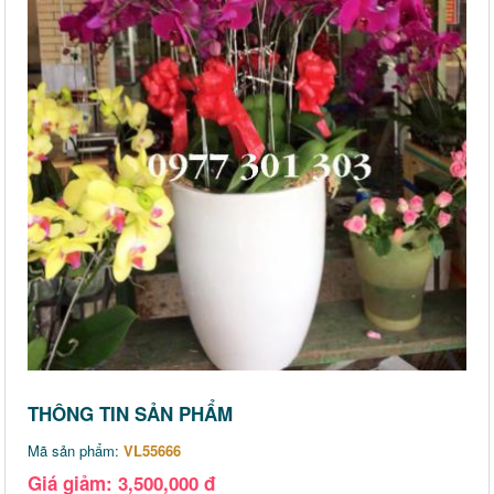
THÔNG TIN SẢN PHẨM
Mã sản phẩm:
VL55666
Giá giảm: 3,500,000 đ