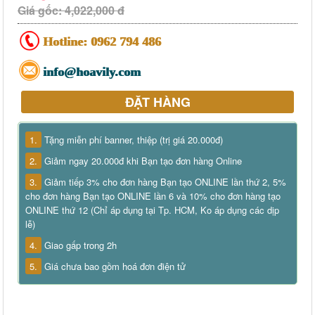
Giá gốc: 4,022,000 đ
Hotline:
0962 794 486
info@hoavily.com
ĐẶT HÀNG
1.
Tặng miễn phí banner, thiệp (trị giá 20.000đ)
2.
Giảm ngay 20.000đ khi Bạn tạo đơn hàng Online
3.
Giảm tiếp 3% cho đơn hàng Bạn tạo ONLINE lần thứ 2, 5%
cho đơn hàng Bạn tạo ONLINE lần 6 và 10% cho đơn hàng tạo
ONLINE thứ 12 (Chỉ áp dụng tại Tp. HCM, Ko áp dụng các dịp
lễ)
4.
Giao gấp trong 2h
5.
Giá chưa bao gồm hoá đơn điện tử