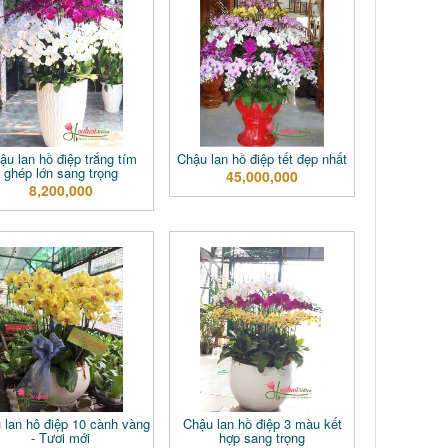
ậu lan hồ điệp trắng tím
Chậu lan hồ điệp tết đẹp nhất
ghép lớn sang trọng
45,000,000
8,200,000
 lan hô điệp 10 cành vàng
Chậu lan hồ điệp 3 màu kết
- Tươi mới
hợp sang trọng