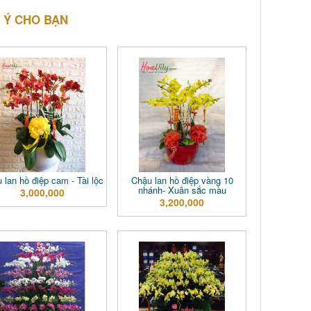
 Ý CHO BẠN
 lan hồ điệp cam - Tài lộc
Chậu lan hồ điệp vàng 10
nhánh- Xuân sắc màu
3,000,000
3,200,000