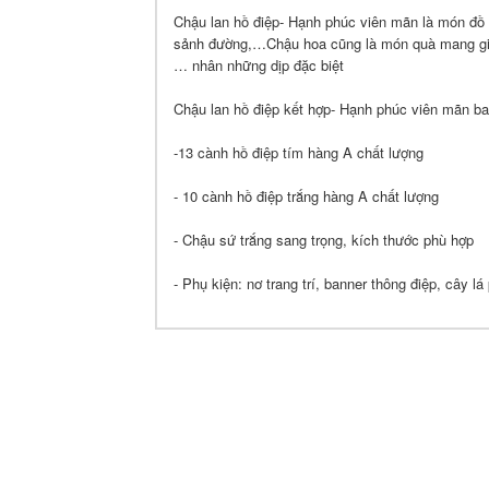
Chậu lan hồ điệp- Hạnh phúc viên mãn là món đồ s
sảnh đường,…Chậu hoa cũng là món quà mang giá tr
… nhân những dịp đặc biệt
Chậu lan hồ điệp kết hợp- Hạnh phúc viên mãn b
-13 cành hồ điệp tím hàng A chất lượng
- 10 cành hồ điệp trắng hàng A chất lượng
- Chậu sứ trắng sang trọng, kích thước phù hợp
- Phụ kiện: nơ trang trí, banner thông điệp, cây lá