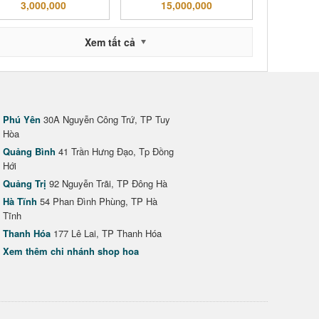
3,000,000
15,000,000
Xem tất cả
Phú Yên
30A Nguyễn Công Trứ, TP Tuy
Hòa
Quảng Bình
41 Trần Hưng Đạo, Tp Đồng
Hới
Quảng Trị
92 Nguyễn Trãi, TP Đông Hà
Hà Tĩnh
54 Phan Đình Phùng, TP Hà
Tĩnh
Thanh Hóa
177 Lê Lai, TP Thanh Hóa
Xem thêm chi nhánh shop hoa