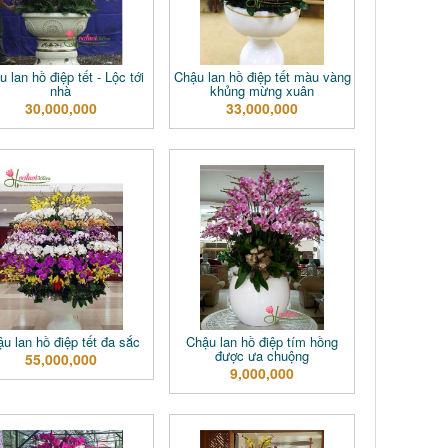
 lan hồ điệp tết - Lộc tới
Chậu lan hồ điệp tết màu vàng
nhà
khủng mừng xuân
30,000,000
33,000,000
u lan hồ điệp tết đa sắc
Chậu lan hồ điệp tím hồng
được ưa chuộng
55,000,000
9,000,000