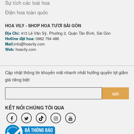
Sự tích các loài hoa
Điện hoa toàn quốc
HOA VILY - SHOP HOA TƯƠI SÀI GÒN
Địa Chỉ:
413 Lê Văn Sỹ, Phường 2, Quận Tân Bình, Sài Gòn
Hotline đặt hoa:
0962 794 486
Mail:
info@hoavily.com
Web:
hoavily.com
Cập nhật thông tin khuyến mãi nhanh nhất hưởng quyền lợi giảm
giá riêng biệt
GỬI
KẾT NỐI CHÚNG TÔI QUA