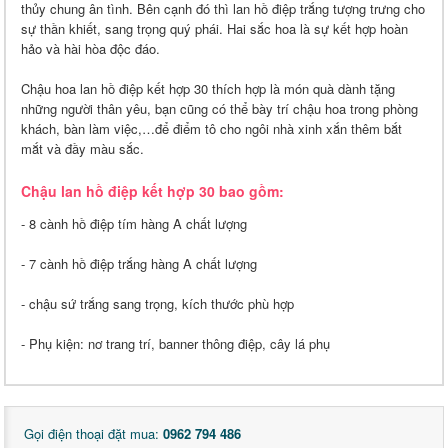
thủy chung ân tình. Bên cạnh đó thì lan hồ điệp trắng tượng trưng cho
sự thần khiết, sang trọng quý phái. Hai sắc hoa là sự kết hợp hoàn
hảo và hài hòa độc đáo.
Chậu hoa lan hồ điệp kết hợp 30 thích hợp là món quà dành tặng
những người thân yêu, bạn cũng có thể bày trí chậu hoa trong phòng
khách, bàn làm việc,…để điểm tô cho ngôi nhà xinh xắn thêm bắt
mắt và đầy màu sắc.
Chậu lan hồ điệp kết hợp 30 bao gồm:
- 8 cành hồ điệp tím hàng A chất lượng
- 7 cành hồ điệp trắng hàng A chất lượng
- chậu sứ trắng sang trọng, kích thước phù hợp
- Phụ kiện: nơ trang trí, banner thông điệp, cây lá phụ
Gọi điện thoại đặt mua:
0962 794 486