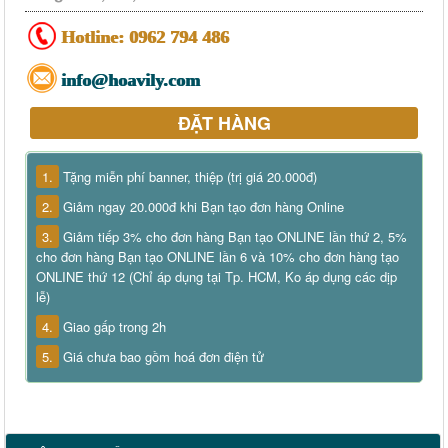
Hotline:
0962 794 486
info@hoavily.com
ĐẶT HÀNG
1.
Tặng miễn phí banner, thiệp (trị giá 20.000đ)
2.
Giảm ngay 20.000đ khi Bạn tạo đơn hàng Online
3.
Giảm tiếp 3% cho đơn hàng Bạn tạo ONLINE lần thứ 2, 5%
cho đơn hàng Bạn tạo ONLINE lần 6 và 10% cho đơn hàng tạo
ONLINE thứ 12 (Chỉ áp dụng tại Tp. HCM, Ko áp dụng các dịp
lễ)
4.
Giao gấp trong 2h
5.
Giá chưa bao gồm hoá đơn điện tử