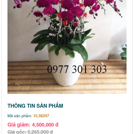
THÔNG TIN SẢN PHẨM
Mã sản phẩm:
VL56247
Giá giảm: 4,500,000 đ
Giá gốc: 5,265,000 đ