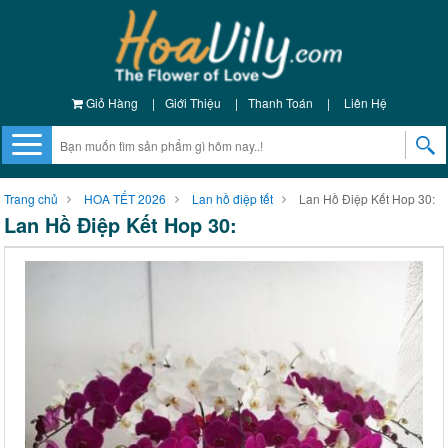
Giỏ Hàng
|
Giới Thiệu
|
Thanh Toán
|
Liên Hệ
Trang chủ
HOA TẾT 2026
Lan hồ điệp tết
Lan Hồ Điệp Kết Hop 30:
Lan Hồ Điệp Kết Hop 30: