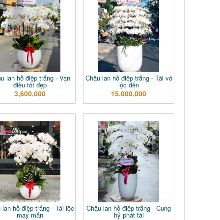
u lan hồ điệp trắng - Vạn
Chậu lan hồ điệp trắng - Tài vô
điều tốt đẹp
lộc đến
3,600,000
15,000,000
lan hồ điệp trắng - Tài lộc
Chậu lan hồ điệp trắng - Cung
may mắn
hỷ phát tài