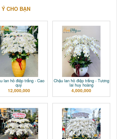
 Ý CHO BẠN
u lan hồ điệp trắng - Cao
Chậu lan hồ điệp trắng - Tương
quý
lai huy hoàng
12,000,000
4,000,000