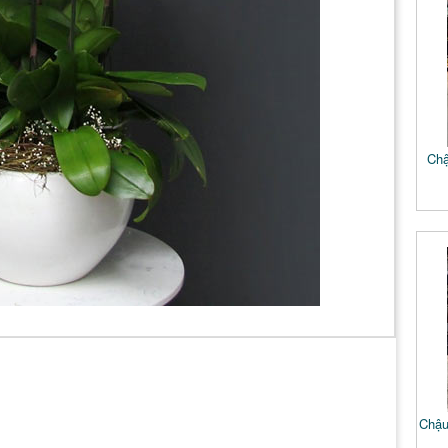
Chậ
Chậu 