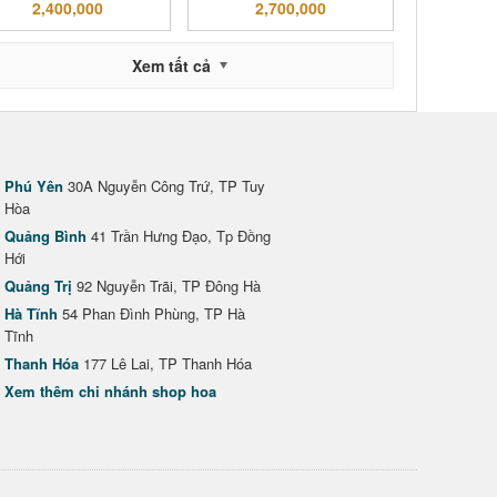
2,400,000
2,700,000
Xem tất cả
Phú Yên
30A Nguyễn Công Trứ, TP Tuy
Hòa
Quảng Bình
41 Trần Hưng Đạo, Tp Đồng
Hới
Quảng Trị
92 Nguyễn Trãi, TP Đông Hà
Hà Tĩnh
54 Phan Đình Phùng, TP Hà
Tĩnh
Thanh Hóa
177 Lê Lai, TP Thanh Hóa
Xem thêm chi nhánh shop hoa