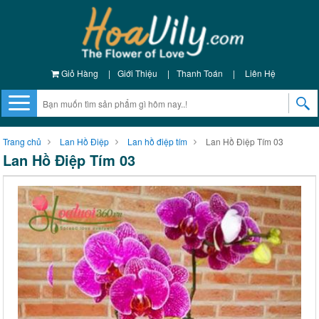
Giỏ Hàng
|
Giới Thiệu
|
Thanh Toán
|
Liên Hệ
Trang chủ
Lan Hồ Điệp
Lan hồ điệp tím
Lan Hồ Điệp Tím 03
Lan Hồ Điệp Tím 03