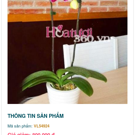
THÔNG TIN SẢN PHẨM
Mã sản phẩm:
VL54924
Giá giảm: 800,000 đ