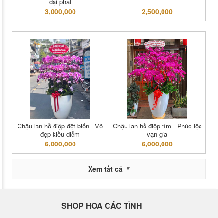
đại phát
3,000,000
2,500,000
Chậu lan hồ điệp đột biến - Vẻ
Chậu lan hồ điệp tím - Phúc lộc
đẹp kiều diễm
vạn gia
6,000,000
6,000,000
Xem tất cả
SHOP HOA CÁC TỈNH