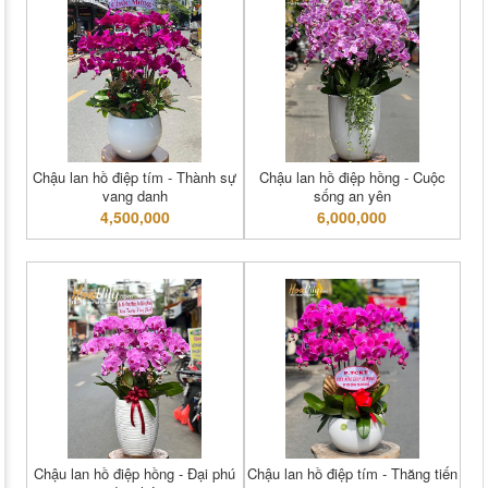
Chậu lan hồ điệp tím - Thành sự
Chậu lan hồ điệp hồng - Cuộc
vang danh
sống an yên
4,500,000
6,000,000
Chậu lan hồ điệp hồng - Đại phú
Chậu lan hồ điệp tím - Thăng tiến