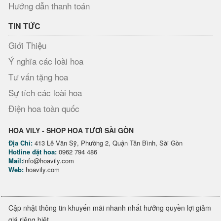
Hướng dẫn thanh toán
TIN TỨC
Giới Thiệu
Ý nghĩa các loài hoa
Tư vấn tặng hoa
Sự tích các loài hoa
Điện hoa toàn quốc
HOA VILY - SHOP HOA TƯƠI SÀI GÒN
Địa Chỉ:
413 Lê Văn Sỹ, Phường 2, Quận Tân Bình, Sài Gòn
Hotline đặt hoa:
0962 794 486
Mail:
info@hoavily.com
Web:
hoavily.com
Cập nhật thông tin khuyến mãi nhanh nhất hưởng quyền lợi giảm
giá riêng biệt