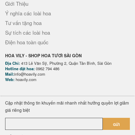
Giới Thiệu
Ý nghĩa các loài hoa
Tư vấn tặng hoa
Sự tích các loài hoa
Điện hoa toàn quốc
HOA VILY - SHOP HOA TƯƠI SÀI GÒN
Địa Chỉ:
413 Lê Văn Sỹ, Phường 2, Quận Tân Bình, Sài Gòn
Hotline đặt hoa:
0962 794 486
Mail:
info@hoavily.com
Web:
hoavily.com
Cập nhật thông tin khuyến mãi nhanh nhất hưởng quyền lợi giảm
giá riêng biệt
GỬI