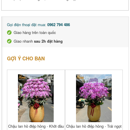
Gọi điện thoại đặt mua:
0962 794 486
Giao hàng trên toàn quốc
Giao nhanh
sau 2h đặt hàng
GỢI Ý CHO BẠN
Chậu lan hồ điệp hồng - Khởi đầu
Chậu lan hồ điệp hồng - Trái ngọt