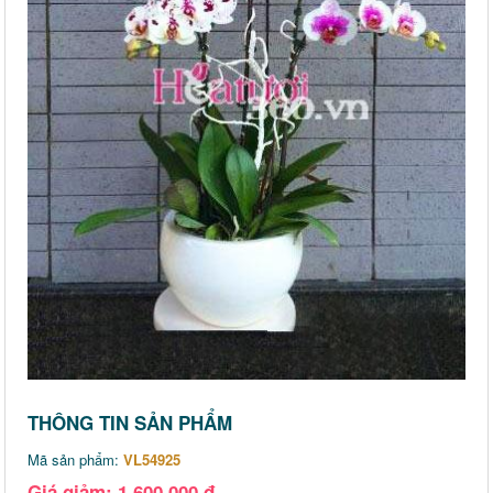
THÔNG TIN SẢN PHẨM
Mã sản phẩm:
VL54925
Giá giảm: 1,600,000 đ