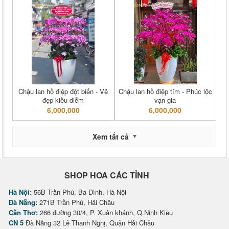
Chậu lan hồ điệp đột biến - Vẻ
Chậu lan hồ điệp tím - Phúc lộc
đẹp kiều diễm
vạn gia
6,000,000
6,000,000
Xem tất cả
SHOP HOA CÁC TỈNH
Hà Nội:
56B Trần Phú, Ba Đình, Hà Nội
Đà Nẵng:
271B Trần Phú, Hải Châu
Cần Thơ:
266 đường 30/4, P. Xuân khánh, Q.Ninh Kiều
CN 5
Đà Nẵng 32 Lê Thanh Nghị, Quận Hải Châu