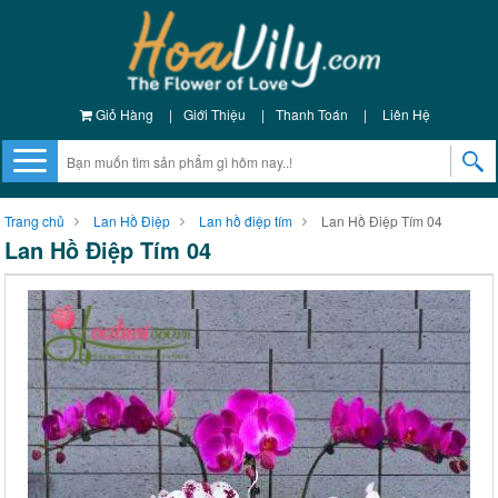
Giỏ Hàng
|
Giới Thiệu
|
Thanh Toán
|
Liên Hệ
Trang chủ
Lan Hồ Điệp
Lan hồ điệp tím
Lan Hồ Điệp Tím 04
Lan Hồ Điệp Tím 04