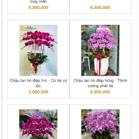
may mắn
9,500,000
6,500,000
Chậu lan hồ điệp tím - Có tài có
Chậu lan hồ điệp hồng - Thịnh
lộc
vượng phát tài
3,000,000
5,500,000