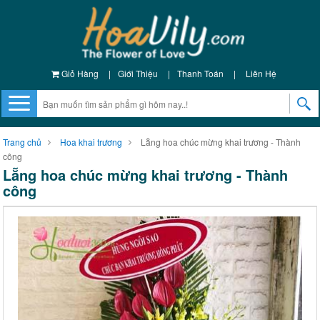
Giỏ Hàng
|
Giới Thiệu
|
Thanh Toán
|
Liên Hệ
Trang chủ
Hoa khai trương
Lẵng hoa chúc mừng khai trương - Thành
công
Lẵng hoa chúc mừng khai trương - Thành
công