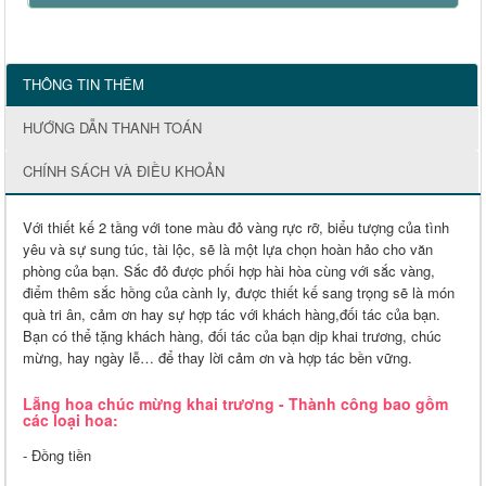
THÔNG TIN THÊM
HƯỚNG DẪN THANH TOÁN
CHÍNH SÁCH VÀ ĐIỀU KHOẢN
Với thiết kế 2 tầng với tone màu đỏ vàng rực rỡ, biểu tượng của tình
yêu và sự sung túc, tài lộc, sẽ là một lựa chọn hoàn hảo cho văn
phòng của bạn. Sắc đỏ được phối hợp hài hòa cùng với sắc vàng,
điểm thêm sắc hồng của cành ly, được thiết kế sang trọng sẽ là món
quà tri ân, cảm ơn hay sự hợp tác với khách hàng,đối tác của bạn.
Bạn có thể tặng khách hàng, đối tác của bạn dịp khai trương, chúc
mừng, hay ngày lễ… để thay lời cảm ơn và hợp tác bền vững.
Lẵng hoa chúc mừng khai trương - Thành công bao gồm
các loại hoa:
- Đồng tiền