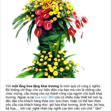
Với
một lẵng hoa tặng khai trương
là món quà vô cùng ý nghĩa.
Đó không chỉ thay cho sự hiện diện của bạn mà còn là những câu
chúc mừng, cầu mong cho sự thành công của người chủ buổi khai
trương. Ngoài ra tại
hoa tươi 360
còn có nhiều mẫu thiết kế mới lạ,
độc đáo cho khách hàng thỏa sức lựa chọn, hoặc có thể làm theo
yêu cầu của khách hàng như: giỏ hoa khai trương, bình hoa, bó hoa,
kệ hoa,… bởi các nghệ nhân tay nghề cao làm việc với chữ “ tâm”