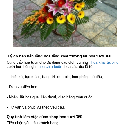
Lý do bạn nên lẵng hoa tặng khai trương tại hoa tươi 360
Cung cấp hoa tươi cho đa dạng các dịch vụ như:
Hoa khai trương
,
cưới hỏi, hội nghị,
hoa chia buồn
, hoa các dịp lễ tết,...
- Thiết kế, tạo mẫu , trang trí xe cưới, hoa phòng cô dâu,…
- Dịch vụ điện hoa.
- Nhận đặt hoa qua điện thoại, giao hàng toàn quốc.
- Tư vấn và phục vụ theo yêu cầu.
Quy tình làm việc củan shop hoa tươi 360
Tiếp nhận yêu cầu khách hàng