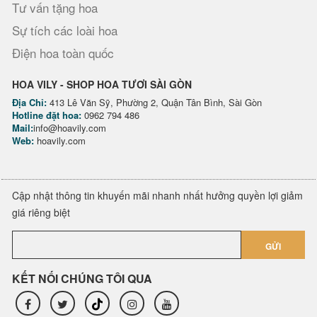
Tư vấn tặng hoa
Sự tích các loài hoa
Điện hoa toàn quốc
HOA VILY - SHOP HOA TƯƠI SÀI GÒN
Địa Chỉ:
413 Lê Văn Sỹ, Phường 2, Quận Tân Bình, Sài Gòn
Hotline đặt hoa:
0962 794 486
Mail:
info@hoavily.com
Web:
hoavily.com
Cập nhật thông tin khuyến mãi nhanh nhất hưởng quyền lợi giảm
giá riêng biệt
GỬI
KẾT NỐI CHÚNG TÔI QUA