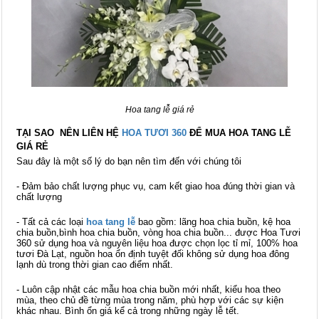
Hoa tang lễ giá rẻ
TẠI SAO NÊN LIÊN HỆ
HOA TƯƠI 360
ĐỂ
MUA HOA TANG LỄ
GIÁ RẺ
Sau đây là một số lý do bạn nên tìm đến với chúng tôi
- Đảm bảo chất lượng phục vụ, cam kết giao hoa đúng thời gian và
chất lượng
- Tất cả các loại
hoa tang lễ
bao gồm: lãng hoa chia buồn, kệ hoa
chia buồn,bình hoa chia buồn, vòng hoa chia buồn... được Hoa Tươi
360 sử dụng hoa và nguyên liệu hoa được chọn lọc tỉ mỉ, 100% hoa
tươi Đà Lạt, nguồn hoa ổn định tuyệt đối không sử dụng hoa đông
lạnh dù trong thời gian cao điểm nhất.
- Luôn cập nhật các mẫu hoa chia buồn mới nhất, kiểu hoa theo
mùa, theo chủ đề từng mùa trong năm, phù hợp với các sự kiện
khác nhau. Bình ổn giá kể cả trong những ngày lễ tết.