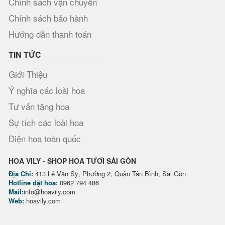
Chính sách vận chuyển
Chính sách bảo hành
Hướng dẫn thanh toán
TIN TỨC
Giới Thiệu
Ý nghĩa các loài hoa
Tư vấn tặng hoa
Sự tích các loài hoa
Điện hoa toàn quốc
HOA VILY - SHOP HOA TƯƠI SÀI GÒN
Địa Chỉ:
413 Lê Văn Sỹ, Phường 2, Quận Tân Bình, Sài Gòn
Hotline đặt hoa:
0962 794 486
Mail:
info@hoavily.com
Web:
hoavily.com