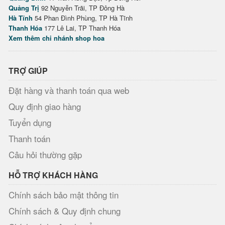
Quảng Trị
92 Nguyễn Trãi, TP Đông Hà
Hà Tĩnh
54 Phan Đình Phùng, TP Hà Tĩnh
Thanh Hóa
177 Lê Lai, TP Thanh Hóa
Xem thêm chi nhánh shop hoa
TRỢ GIÚP
Đặt hàng và thanh toán qua web
Quy định giao hàng
Tuyển dụng
Thanh toán
Câu hỏi thường gặp
HỖ TRỢ KHÁCH HÀNG
Chính sách bảo mật thông tin
Chính sách & Quy định chung