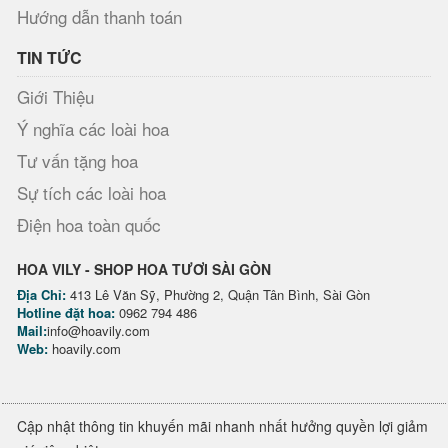
Hướng dẫn thanh toán
TIN TỨC
Giới Thiệu
Ý nghĩa các loài hoa
Tư vấn tặng hoa
Sự tích các loài hoa
Điện hoa toàn quốc
HOA VILY - SHOP HOA TƯƠI SÀI GÒN
Địa Chỉ:
413 Lê Văn Sỹ, Phường 2, Quận Tân Bình, Sài Gòn
Hotline đặt hoa:
0962 794 486
Mail:
info@hoavily.com
Web:
hoavily.com
Cập nhật thông tin khuyến mãi nhanh nhất hưởng quyền lợi giảm