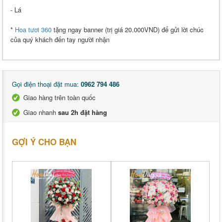
- Lá
*
Hoa tươi 360
tặng ngay banner (trị giá 20.000VND) để gửi lời chúc
của quý khách đến tay người nhận
Gọi điện thoại đặt mua:
0962 794 486
Giao hàng trên toàn quốc
Giao nhanh
sau 2h đặt hàng
GỢI Ý CHO BẠN