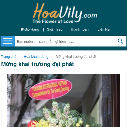
Giỏ Hàng
|
Giới Thiệu
|
Thanh Toán
|
Liên Hệ
Trang chủ
Hoa khai trương
Mừng khai trương đại phát
Mừng khai trương đại phát